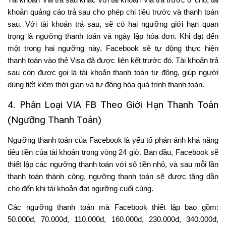
khoản quảng cáo trả sau cho phép chi tiêu trước và thanh toán
sau. Với tài khoản trả sau, sẽ có hai ngưỡng giới hạn quan
trọng là ngưỡng thanh toán và ngày lập hóa đơn. Khi đạt đến
một trong hai ngưỡng này, Facebook sẽ tự động thực hiện
thanh toán vào thẻ Visa đã được liên kết trước đó. Tài khoản trả
sau còn được gọi là tài khoản thanh toán tự động, giúp người
dùng tiết kiệm thời gian và tự động hóa quá trình thanh toán.
4. Phân Loại VIA FB Theo Giới Hạn Thanh Toán
(Ngưỡng Thanh Toán)
Ngưỡng thanh toán của Facebook là yếu tố phản ánh khả năng
tiêu tiền của tài khoản trong vòng 24 giờ. Ban đầu, Facebook sẽ
thiết lập các ngưỡng thanh toán với số tiền nhỏ, và sau mỗi lần
thanh toán thành công, ngưỡng thanh toán sẽ được tăng dần
cho đến khi tài khoản đạt ngưỡng cuối cùng.
Các ngưỡng thanh toán mà Facebook thiết lập bao gồm:
50.000đ, 70.000đ, 110.000đ, 160.000đ, 230.000đ, 340.000đ,