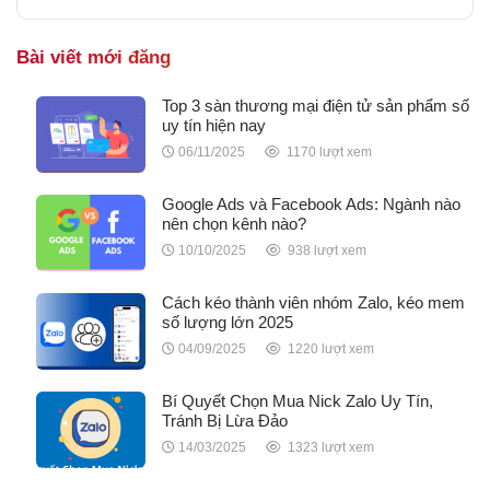
Bài viết mới đăng
Top 3 sàn thương mại điện tử sản phẩm số
uy tín hiện nay
06/11/2025
1170 lượt xem
Google Ads và Facebook Ads: Ngành nào
nên chọn kênh nào?
10/10/2025
938 lượt xem
Cách kéo thành viên nhóm Zalo, kéo mem
số lượng lớn 2025
04/09/2025
1220 lượt xem
Bí Quyết Chọn Mua Nick Zalo Uy Tín,
Tránh Bị Lừa Đảo
14/03/2025
1323 lượt xem