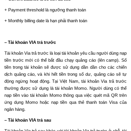
+ Payment threshold là ngưỡng thanh toán
+ Monthly billing date là hạn phải thanh toán
– Tài khoản VIA trả trước
Tài khoản Via trả trước là loại tài khoản yêu cầu người dùng nạp
tiền trước mới có thể bắt đầu chạy quảng cáo (lên camp). Số
tiền trong tài khoản sẽ được sử dụng dần dần cho các chiến
dịch quảng cáo, và khi hết tiền trong số dư, quảng cáo sẽ tự
động ngừng hoạt động. Tại Việt Nam, tài khoản Via trả trước
thường được sử dụng là tài khoản Momo. Người dùng có thể
nạp tiền vào tài khoản Momo thông qua việc quét mã QR trên
ứng dụng Momo hoặc nạp tiền qua thẻ thanh toán Visa của
ngân hàng.
– Tài khoản VIA trả sau
Tài khoản Via trả sau khác với tài khoản Via trả trước ở chỗ, tài