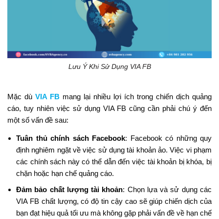
Lưu Ý Khi Sử Dụng VIA FB
Mặc dù
VIA FB
mang lại nhiều lợi ích trong chiến dịch quảng
cáo, tuy nhiên việc sử dụng VIA FB cũng cần phải chú ý đến
một số vấn đề sau:
Tuân thủ chính sách Facebook
: Facebook có những quy
định nghiêm ngặt về việc sử dụng tài khoản ảo. Việc vi phạm
các chính sách này có thể dẫn đến việc tài khoản bị khóa, bị
chặn hoặc hạn chế quảng cáo.
Đảm bảo chất lượng tài khoản
: Chọn lựa và sử dụng các
VIA FB chất lượng, có độ tin cậy cao sẽ giúp chiến dịch của
bạn đạt hiệu quả tối ưu mà không gặp phải vấn đề về hạn chế