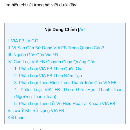
tìm hiểu chi tiết trong bài viết dưới đây!
Nội Dung Chính
Ẩn
[
]
I. VIA FB Là Gì?
II. Vì Sao Cần Sử Dụng VIA FB Trong Quảng Cáo?
III. Nguồn Gốc Của Via FB
IV. Các Loại VIA FB Chuyên Chạy Quảng Cáo
1. Phân Loại VIA FB Theo Quốc Gia
2. Phân Loại VIA FB Theo Năm Tạo
3. Phân Loại Theo Hình Thức Thanh Toán Của VIA FB
4. Phân Loại VIA FB Theo Giới Hạn Thanh Toán
(Ngưỡng Thanh Toán)
5. Phân Loại Theo Lỗi Vô Hiệu Hoá Tài Khoản VIA FB
V. Lưu Ý Khi Sử Dụng VIA FB
Kết Luận