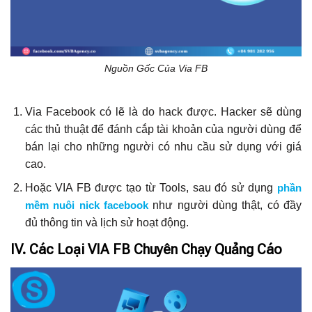
Nguồn Gốc Của Via FB
Via Facebook có lẽ là do hack được. Hacker sẽ dùng
các thủ thuật để đánh cắp tài khoản của người dùng để
bán lại cho những người có nhu cầu sử dụng với giá
cao.
Hoặc VIA FB được tạo từ Tools, sau đó sử dụng
phần
mềm nuôi nick facebook
như người dùng thật, có đầy
đủ thông tin và lịch sử hoạt động.
IV. Các Loại VIA FB Chuyên Chạy Quảng Cáo