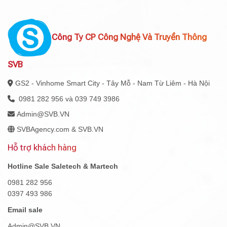
Công Ty CP Công Nghệ Và Truyền Thông
SVB
GS2 - Vinhome Smart City - Tây Mỗ - Nam Từ Liêm - Hà Nội
0981 282 956 và 039 749 3986
Admin@SVB.VN
SVBAgency.com & SVB.VN
Hỗ trợ khách hàng
Hotline Sale Saletech & Martech
0981 282 956
0397 493 986
Email sale
Admin@SVB.VN