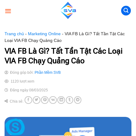
Skip
to
content
Trang chủ
-
Marketing Online
-
VIA FB Là Gì? Tất Tần Tật Các
Loại VIA FB Chạy Quảng Cáo
VIA FB Là Gì? Tất Tần Tật Các Loại
VIA FB Chạy Quảng Cáo
Đóng góp bởi:
Phần Mềm SVB
1120 lượt xem
Đăng ngày 08/03/2025
Chia sẻ: