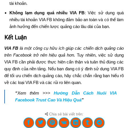
tài khoản.
Không lạm dụng quá nhiều VIA FB
: Việc sử dụng quá
nhiều tài khoản VIA FB không đảm bảo an toàn và có thể làm
ảnh hưởng đến chiến lược quảng cáo lâu dài của bạn.
Kết Luận
VIA FB
là một công cụ hữu ích giúp các chiến dịch quảng cáo
trên Facebook trở nên hiệu quả hơn.
Tuy nhiên, việc sử dụng
VIA FB cần phải được thực hiện cẩn thận và tuân thủ đúng các
quy định của nền tảng. Nếu bạn đang có ý định sử dụng VIA FB
để tối ưu chiến dịch quảng cáo, hãy chắc chắn rằng bạn hiểu rõ
về các loại VIA FB và các rủi ro liên quan.
“
Xem thêm >>>
Hướng Dẫn Cách Nuôi VIA
Facebook Trust Cao Và Hiệu Quả
”
Chia sẻ bài viết trên: