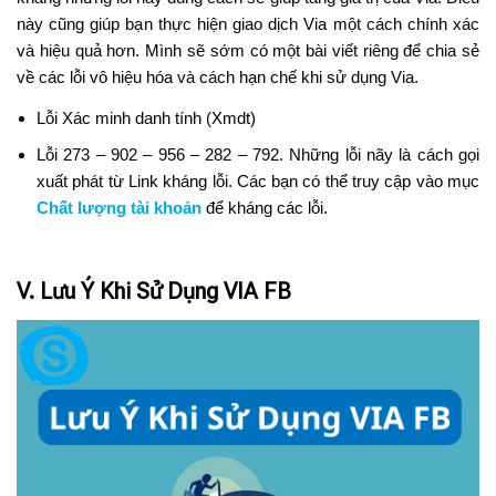
này cũng giúp bạn thực hiện giao dịch Via một cách chính xác
và hiệu quả hơn. Mình sẽ sớm có một bài viết riêng để chia sẻ
về các lỗi vô hiệu hóa và cách hạn chế khi sử dụng Via.
Lỗi Xác minh danh tính (Xmdt)
Lỗi 273 – 902 – 956 – 282 – 792. Những lỗi nãy là cách gọi
xuất phát từ Link kháng lỗi. Các bạn có thể truy cập vào mục
Chất lượng tài khoản
để kháng các lỗi.
V. Lưu Ý Khi Sử Dụng VIA FB