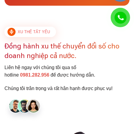
XU THẾ TẤT YẾU
Đồng hành xu thế chuyển đổi số cho
doanh nghiệp cả nước.
Liên hệ ngay với chúng tôi qua số
hotline
0981.282.956
để được hướng dẫn.
Chúng tôi trân trọng và rất hân hạnh được phục vụ!