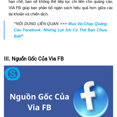
hạn chế, bạn sẽ không thể tiếp tục chi tiền cho quảng cáo.
VIA FB giúp bạn phân bổ ngân sách hiệu quả hơn giữa các
tài khoản và chiến dịch.
“
NỘI DUNG LIÊN QUAN >>>
Mua Via Chạy Quảng
Cáo Facebook: Những Lợi Ích Có Thể Bạn Chưa
Biết
”
III. Nguồn Gốc Của Via FB