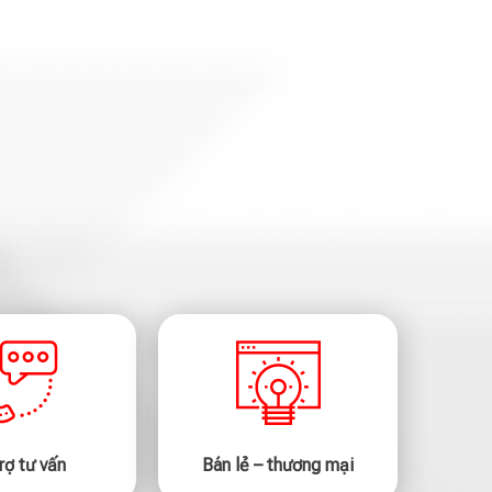
rợ tư vấn
Bán lẻ – thương mại