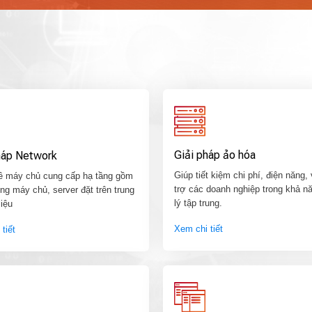
Giải pháp ảo hóa
háp Network
Giúp tiết kiệm chi phí, điện năng,
ê máy chủ cung cấp hạ tầng gồm
trợ các doanh nghiệp trong khả n
g máy chủ, server đặt trên trung
lý tập trung.
iệu
Xem chi tiết
tiết