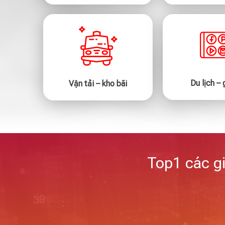
Du lịch – g
Vận tải – kho bãi
Top1 các gi