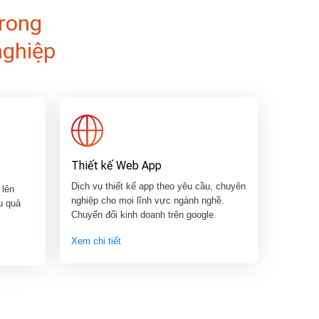
trong
nghiệp
Thiết kế Web App
Dịch vụ thiết kế app theo yêu cầu, chuyên
 lên
nghiệp cho mọi lĩnh vực ngành nghề.
u quả
Chuyển đổi kinh doanh trên google.
Xem chi tiết