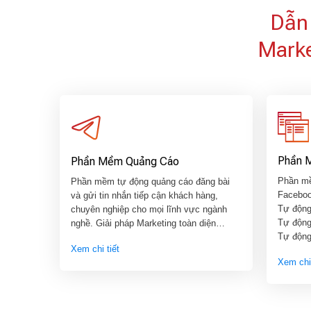
Dẫn 
Marke
Phần 
Phần Mềm Quảng Cáo
Phần mề
Phần mềm tự động quảng cáo đăng bài
Facebo
và gửi tin nhắn tiếp cận khách hàng,
Tự động 
chuyên nghiệp cho mọi lĩnh vực ngành
Tự động
nghề. Giải pháp Marketing toàn diện…
Tự động
Xem chi tiết
Xem chi 