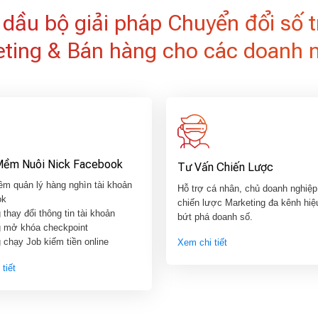
dầu bộ giải pháp Chuyển đổi số 
ting & Bán hàng cho các doanh 
Mềm Nuôi Nick Facebook
Tư Vấn Chiến Lược
m quản lý hàng nghìn tài khoản
Hỗ trợ cá nhân, chủ doanh nghiệp
ok
chiến lược Marketing đa kênh hiệ
thay đổi thông tin tài khoản
bứt phá doanh số.
 mở khóa checkpoint
 chạy Job kiếm tiền online
Xem chi tiết
tiết