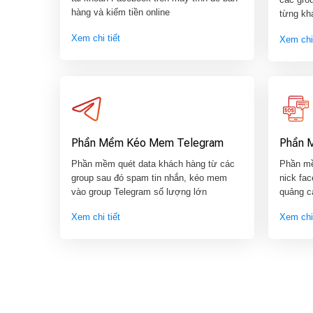
hàng và kiếm tiền online
từng kh
Xem chi tiết
Xem chi 
Phần Mềm Kéo Mem Telegram
Phần 
Phần mềm quét data khách hàng từ các
Phần mề
group sau đó spam tin nhắn, kéo mem
nick fac
vào group Telegram số lượng lớn
quảng c
Xem chi tiết
Xem chi 