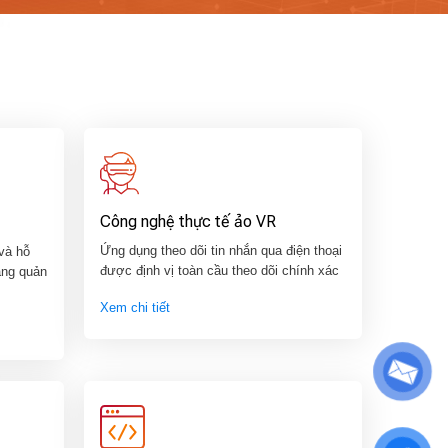
Công nghệ thực tế ảo VR
Ứng dụng theo dõi tin nhắn qua điện thoại
 và hỗ
được định vị toàn cầu theo dõi chính xác
ăng quản
Xem chi tiết