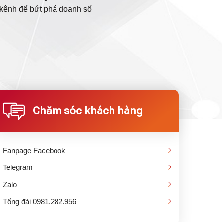
a kênh để bứt phá doanh số
Chăm sóc khách hàng
Fanpage Facebook
Telegram
Zalo
Tổng đài 0981.282.956