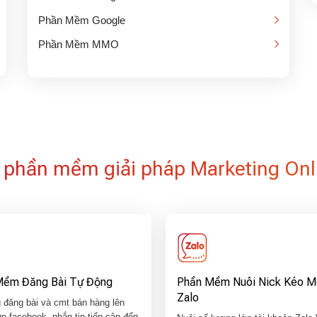
Phần Mềm Google
Phần Mềm MMO
 phần mềm giải pháp Marketing Onl
Mềm Đăng Bài Tự Động
Phần Mềm Nuôi Nick Kéo 
Zalo
 đăng bài và cmt bán hàng lên
p facebook, nhắn tin tiếp cận đến