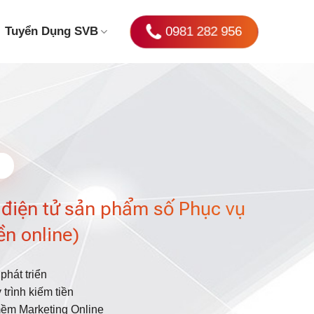
0981 282 956
Tuyển Dụng SVB
 điện tử sản phẩm số Phục vụ
n online)
phát triển
trình kiếm tiền
mềm Marketing Online