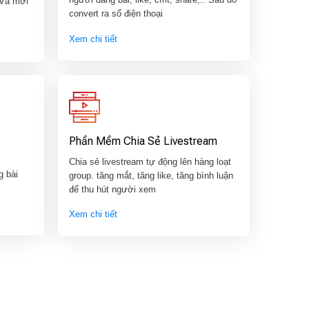
 Và mời
convert ra số điện thoại
Xem chi tiết
Phần Mềm Chia Sẻ Livestream
Chia sẻ livestream tự động lên hàng loạt
g bài
group. tăng mắt, tăng like, tăng bình luận
để thu hút người xem
Xem chi tiết