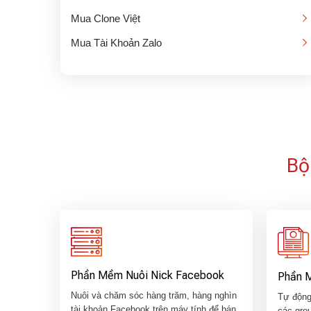
Mua Clone Việt
Mua Tài Khoản Zalo
Bộ
Phần Mềm Nuôi Nick Facebook
Phần 
Nuôi và chăm sóc hàng trăm, hàng nghìn
Tự động
tài khoản Facebook trên máy tính để bán
các grou