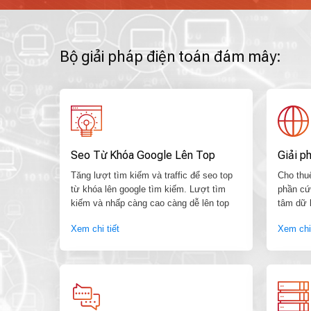
Bộ giải pháp điện toán đám mây:
Seo Từ Khóa Google Lên Top
Giải p
Tăng lượt tìm kiếm và traffic để seo top
Cho thu
từ khóa lên google tìm kiếm. Lượt tìm
phần cứn
kiếm và nhấp càng cao càng dễ lên top
tâm dữ l
Xem chi tiết
Xem chi 