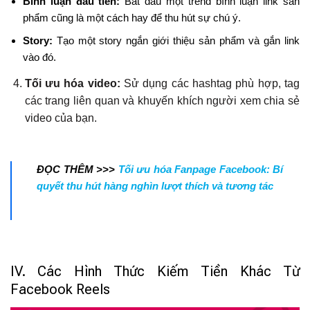
Bình luận đầu tiên:
Bắt đầu một trend bình luận link sản
phẩm cũng là một cách hay để thu hút sự chú ý.
Story:
Tạo một story ngắn giới thiệu sản phẩm và gắn link
vào đó.
Tối ưu hóa video:
Sử dụng các hashtag phù hợp, tag
các trang liên quan và khuyến khích người xem chia sẻ
video của bạn.
ĐỌC THÊM >>>
Tối ưu hóa Fanpage Facebook: Bí
quyết thu hút hàng nghìn lượt thích và tương tác
IV. Các Hình Thức Kiếm Tiền Khác Từ
Facebook Reels