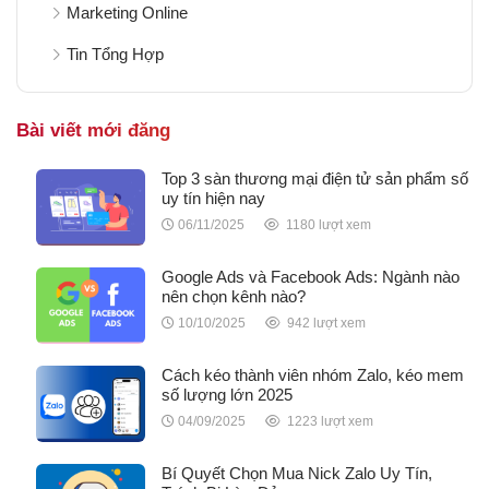
Marketing Online
Tin Tổng Hợp
Bài viết mới đăng
Top 3 sàn thương mại điện tử sản phẩm số
uy tín hiện nay
06/11/2025
1180 lượt xem
Google Ads và Facebook Ads: Ngành nào
nên chọn kênh nào?
10/10/2025
942 lượt xem
Cách kéo thành viên nhóm Zalo, kéo mem
số lượng lớn 2025
04/09/2025
1223 lượt xem
Bí Quyết Chọn Mua Nick Zalo Uy Tín,