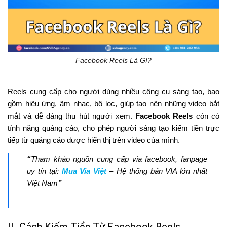
Facebook Reels Là Gì?
Reels cung cấp cho người dùng nhiều công cụ sáng tạo, bao
gồm hiệu ứng, âm nhạc, bộ lọc, giúp tạo nên những video bắt
mắt và dễ dàng thu hút người xem.
Facebook Reels
còn có
tính năng quảng cáo, cho phép người sáng tạo kiếm tiền trực
tiếp từ quảng cáo được hiển thị trên video của mình.
“
Tham khảo nguồn cung cấp via facebook, fanpage
uy tín tại:
Mua Via Việt
– Hệ thống bán VIA lớn nhất
Việt Nam
”
II. Cách Kiếm Tiền Từ Facebook Reels