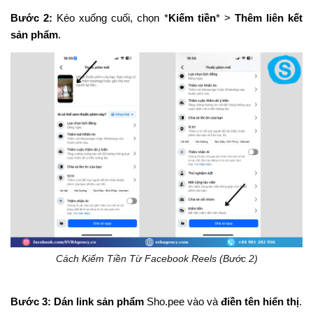
Bước 2:
Kéo xuống cuối, chọn *
Kiếm tiền
* >
Thêm liên kết
sản phẩm
.
Cách Kiếm Tiền Từ Facebook Reels (Bước 2)
Bước 3:
Dán link sản phẩm
Sho.pee vào và
điền tên hiển thị
.