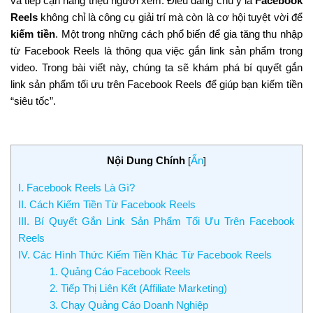
và tiếp cận hàng triệu người xem. Điều đáng chú ý là
Facebook
Reels
không chỉ là công cụ giải trí mà còn là cơ hội tuyệt vời để
kiếm tiền
. Một trong những cách phổ biến để gia tăng thu nhập
từ Facebook Reels là thông qua việc gắn link sản phẩm trong
video. Trong bài viết này, chúng ta sẽ khám phá bí quyết gắn
link sản phẩm tối ưu trên Facebook Reels để giúp bạn kiếm tiền
“siêu tốc”.
Nội Dung Chính
Ẩn
[
]
I. Facebook Reels Là Gì?
II. Cách Kiếm Tiền Từ Facebook Reels
III. Bí Quyết Gắn Link Sản Phẩm Tối Ưu Trên Facebook
Reels
IV. Các Hình Thức Kiếm Tiền Khác Từ Facebook Reels
1. Quảng Cáo Facebook Reels
2. Tiếp Thị Liên Kết (Affiliate Marketing)
3. Chạy Quảng Cáo Doanh Nghiệp