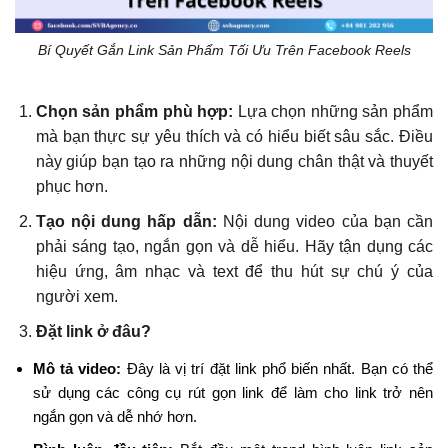
Bí Quyết Gắn Link Sản Phẩm Tối Ưu Trên Facebook Reels
Chọn sản phẩm phù hợp:
Lựa chọn những sản phẩm
mà bạn thực sự yêu thích và có hiểu biết sâu sắc. Điều
này giúp bạn tạo ra những nội dung chân thật và thuyết
phục hơn.
Tạo nội dung hấp dẫn:
Nội dung video của bạn cần
phải sáng tạo, ngắn gọn và dễ hiểu. Hãy tận dụng các
hiệu ứng, âm nhạc và text để thu hút sự chú ý của
người xem.
Đặt link ở đâu?
Mô tả video:
Đây là vị trí đặt link phổ biến nhất. Bạn có thể
sử dụng các công cụ rút gọn link để làm cho link trở nên
ngắn gọn và dễ nhớ hơn.