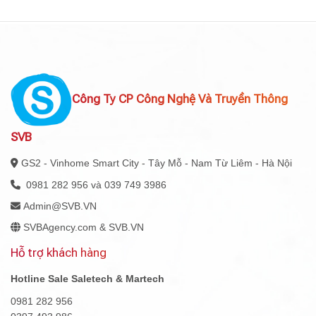
Công Ty CP Công Nghệ Và Truyền Thông
SVB
GS2 - Vinhome Smart City - Tây Mỗ - Nam Từ Liêm - Hà Nội
0981 282 956 và 039 749 3986
Admin@SVB.VN
SVBAgency.com & SVB.VN
Hỗ trợ khách hàng
Hotline Sale Saletech & Martech
0981 282 956