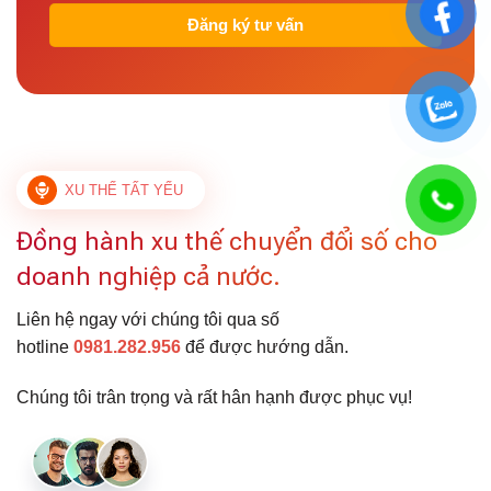
XU THẾ TẤT YẾU
Đồng hành xu thế chuyển đổi số cho
doanh nghiệp cả nước.
Liên hệ ngay với chúng tôi qua số
hotline
0981.282.956
để được hướng dẫn.
Chúng tôi trân trọng và rất hân hạnh được phục vụ!