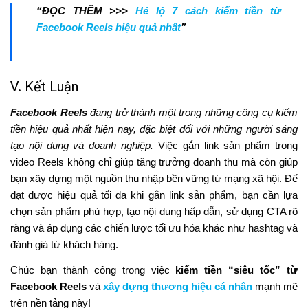
“ĐỌC THÊM >>>
Hé lộ 7 cách kiếm tiền từ
Facebook Reels hiệu quả nhất
”
V. Kết Luận
Facebook Reels
đang trở thành một trong những công cụ kiếm
tiền hiệu quả nhất hiện nay, đặc biệt đối với những người sáng
tạo nội dung và doanh nghiệp.
Việc gắn link sản phẩm trong
video Reels không chỉ giúp tăng trưởng doanh thu mà còn giúp
bạn xây dựng một nguồn thu nhập bền vững từ mạng xã hội. Để
đạt được hiệu quả tối đa khi gắn link sản phẩm, bạn cần lựa
chọn sản phẩm phù hợp, tạo nội dung hấp dẫn, sử dụng CTA rõ
ràng và áp dụng các chiến lược tối ưu hóa khác như hashtag và
đánh giá từ khách hàng.
Chúc bạn thành công trong việc
kiếm tiền “siêu tốc” từ
Facebook Reels
và
xây dựng thương hiệu cá nhân
mạnh mẽ
trên nền tảng này!