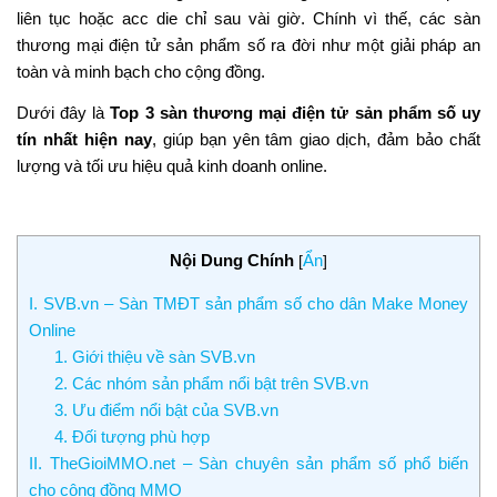
liên tục hoặc acc die chỉ sau vài giờ. Chính vì thế, các sàn
thương mại điện tử sản phẩm số ra đời như một giải pháp an
toàn và minh bạch cho cộng đồng.
Dưới đây là
Top 3 sàn thương mại điện tử sản phẩm số uy
tín nhất hiện nay
, giúp bạn yên tâm giao dịch, đảm bảo chất
lượng và tối ưu hiệu quả kinh doanh online.
Nội Dung Chính
Ẩn
[
]
I. SVB.vn – Sàn TMĐT sản phẩm số cho dân Make Money
Online
1. Giới thiệu về sàn SVB.vn
2. Các nhóm sản phẩm nổi bật trên SVB.vn
3. Ưu điểm nổi bật của SVB.vn
4. Đối tượng phù hợp
II. TheGioiMMO.net – Sàn chuyên sản phẩm số phổ biến
cho cộng đồng MMO