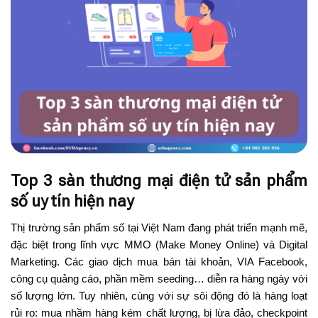
Top 3 sàn thương mại điện tử sản phẩm
số uy tín hiện nay
Thị trường sản phẩm số tại Việt Nam đang phát triển mạnh mẽ,
đặc biệt trong lĩnh vực MMO (Make Money Online) và Digital
Marketing. Các giao dịch mua bán tài khoản, VIA Facebook,
công cụ quảng cáo, phần mềm seeding… diễn ra hàng ngày với
số lượng lớn. Tuy nhiên, cùng với sự sôi động đó là hàng loạt
rủi ro: mua nhầm hàng kém chất lượng, bị lừa đảo, checkpoint