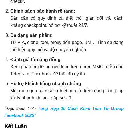
check”.
Chính sách bảo hành rõ ràng:
Sàn cần có quy định cụ thể: thời gian đổi trả, cách
kháng checkpoint, hỗ trợ kỹ thuật 24/7.
Đa dạng sản phẩm:
Từ VIA, clone, tool, proxy đến page, BM… Tính đa dạng
thể hiện quy mô và độ chuyên nghiệp.
Đánh giá từ cộng đồng:
Xem phản hồi từ người dùng trên nhóm MMO, diễn đàn
Telegram, Facebook để biết độ uy tín.
Hỗ trợ khách hàng nhanh chóng:
Một đội ngũ chăm sóc nhiệt tình là điểm cộng lớn, giúp
xử lý nhanh khi acc gặp sự cố.
“
Đọc thêm >>>
Tổng Hợp 10 Cách Kiếm Tiền Từ Group
Facebook 2025
”
Kết Luận