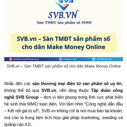
SVB.vn – Sàn TMĐT sản phẩm số cho dân Make Money Online
Nhắc đến các
sàn thương mại điện tử sản phẩm số uy tín
,
không thể bỏ qua
SVB.vn
, nền tảng thuộc
Tập đoàn công
nghệ SVB Group
– đơn vị tiên phong trong lĩnh vực phát triển
hệ sinh thái MMO toàn diện. Với tầm nhìn “Công nghệ dẫn đầu
– Kết nối giá trị số”, SVB.vn không chỉ là nơi mua bán tài khoản,
mà còn là trung tâm tích hợp giải pháp marketing, seeding và
quảng cáo 4.0.