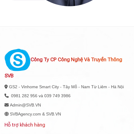
Công Ty CP Công Nghệ Và Truyền Thông
SVB
GS2 - Vinhome Smart City - Tây Mỗ - Nam Từ Liêm - Hà Nội
0981 282 956 và 039 749 3986
Admin@SVB.VN
SVBAgency.com & SVB.VN
Hỗ trợ khách hàng