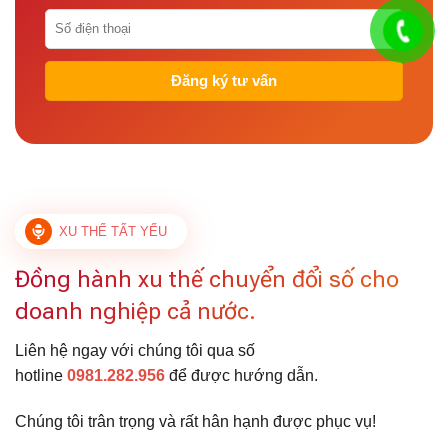
XU THẾ TẤT YẾU
Đồng hành xu thế chuyển đổi số cho
doanh nghiệp cả nước.
Liên hệ ngay với chúng tôi qua số
hotline
0981.282.956
để được hướng dẫn.
Chúng tôi trân trọng và rất hân hạnh được phục vụ!