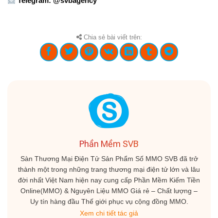
Telegram: @svbagency
Chia sẻ bài viết trên:
Phần Mềm SVB
Sàn Thương Mại Điện Tử Sản Phẩm Số MMO SVB đã trở
thành một trong những trang thương mại điện tử lớn và lâu
đời nhất Việt Nam hiện nay cung cấp Phần Mềm Kiếm Tiền
Online(MMO) & Nguyên Liệu MMO Giá rẻ – Chất lượng –
Uy tín hàng đầu Thế giới phục vụ cộng đồng MMO.
Xem chi tiết tác giả