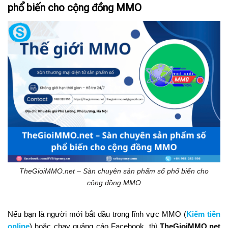
phổ biến cho cộng đồng MMO
TheGioiMMO.net – Sàn chuyên sản phẩm số phổ biến cho
cộng đồng MMO
Nếu bạn là người mới bắt đầu trong lĩnh vực MMO (
Kiếm tiền
online
) hoặc chạy quảng cáo Facebook, thì
TheGioiMMO.net