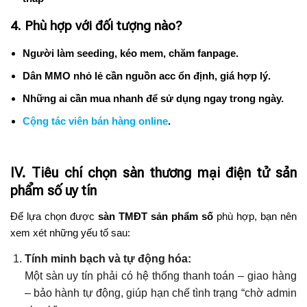
4. Phù hợp với đối tượng nào?
Người làm seeding, kéo mem, chăm fanpage.
Dân MMO nhỏ lẻ cần nguồn acc ổn định, giá hợp lý.
Những ai cần mua nhanh để sử dụng ngay trong ngày.
Cộng tác viên bán hàng online
.
IV. Tiêu chí chọn sàn thương mại điện tử sản
phẩm số uy tín
Để lựa chọn được
sàn TMĐT sản phẩm số
phù hợp, bạn nên
xem xét những yếu tố sau:
Tính minh bạch và tự động hóa:
Một sàn uy tín phải có hệ thống thanh toán – giao hàng
– bảo hành tự động, giúp hạn chế tình trạng “chờ admin