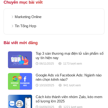
Chuyên mục bài viết
Marketing Online
Tin Tổng Hợp
Bài viết mới đăng
Top 3 sàn thương mại điện tử sản phẩm số
uy tín hiện nay
06/11/2025
1173 lượt xem
Google Ads và Facebook Ads: Ngành nào
nên chọn kênh nào?
10/10/2025
941 lượt xem
Cách kéo thành viên nhóm Zalo, kéo mem
số lượng lớn 2025
04/09/2025
1221 lượt xem