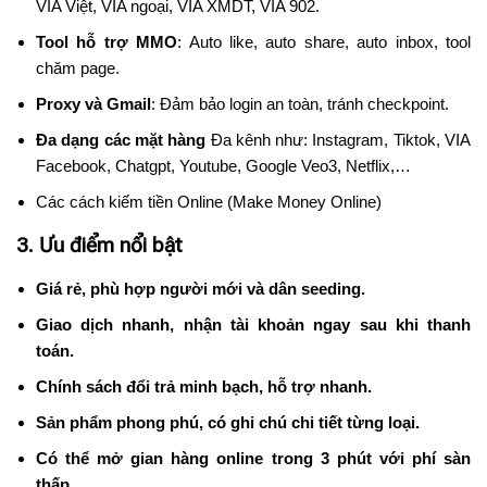
VIA Việt, VIA ngoại, VIA XMDT, VIA 902.
Tool hỗ trợ MMO
: Auto like, auto share, auto inbox, tool
chăm page.
Proxy và Gmail
: Đảm bảo login an toàn, tránh checkpoint.
Đa dạng các mặt hàng
Đa kênh như: Instagram, Tiktok, VIA
Facebook, Chatgpt, Youtube, Google Veo3, Netflix,…
Các cách kiếm tiền Online (Make Money Online)
3. Ưu điểm nổi bật
Giá rẻ, phù hợp người mới và dân seeding.
Giao dịch nhanh, nhận tài khoản ngay sau khi thanh
toán.
Chính sách đổi trả minh bạch, hỗ trợ nhanh.
Sản phẩm phong phú, có ghi chú chi tiết từng loại.
Có thể mở gian hàng online trong 3 phút với phí sàn
thấp