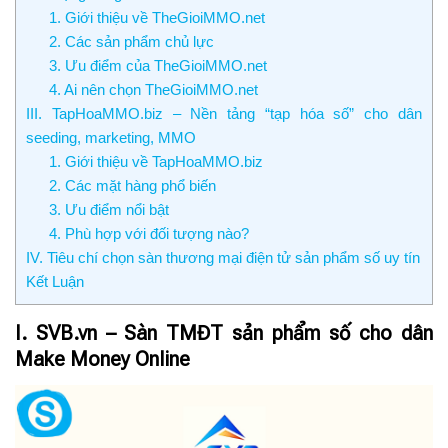
1. Giới thiệu về TheGioiMMO.net
2. Các sản phẩm chủ lực
3. Ưu điểm của TheGioiMMO.net
4. Ai nên chọn TheGioiMMO.net
III. TapHoaMMO.biz – Nền tảng “tạp hóa số” cho dân
seeding, marketing, MMO
1. Giới thiệu về TapHoaMMO.biz
2. Các mặt hàng phổ biến
3. Ưu điểm nổi bật
4. Phù hợp với đối tượng nào?
IV. Tiêu chí chọn sàn thương mại điện tử sản phẩm số uy tín
Kết Luận
I. SVB.vn – Sàn TMĐT sản phẩm số cho dân
Make Money Online