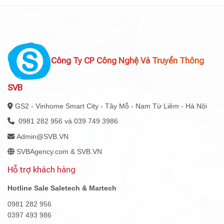
Công Ty CP Công Nghệ Và Truyền Thông
SVB
GS2 - Vinhome Smart City - Tây Mỗ - Nam Từ Liêm - Hà Nội
0981 282 956 và 039 749 3986
Admin@SVB.VN
SVBAgency.com & SVB.VN
Hỗ trợ khách hàng
Hotline Sale Saletech & Martech
0981 282 956
0397 493 986