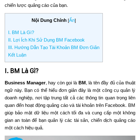
chiến lược quảng cáo của bạn.
Nội Dung Chính
Ẩn
[
]
I. BM Là Gì?
II. Lợi Ích Khi Sử Dụng BM Facebook
III. Hướng Dẫn Tạo Tài Khoản BM Đơn Giản
Kết Luận
I. BM Là Gì?
Business Manager
, hay còn gọi là
BM
, là tên đầy đủ của thuật
ngữ này. Bạn có thể hiểu đơn giản đây là một công cụ quản lý
doanh nghiệp, nơi tập trung tất cả các thông tin quan trọng liên
quan đến hoạt động quảng cáo và tài khoản trên Facebook. BM
giúp bảo mật dữ liệu một cách tối đa và cung cấp một không
gian an toàn để bạn quản lý các tài sản, chiến dịch quảng cáo
một cách hiệu quả.