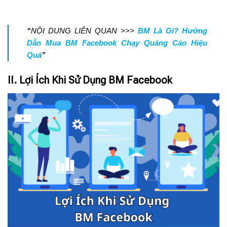
“
NỘI DUNG LIÊN QUAN >>>
BM Là Gì? Hướng
Dẫn Mua BM Facebook Chạy Quảng Cáo Hiệu
Quả
”
II.
Lợi Ích Khi Sử Dụng BM Facebook