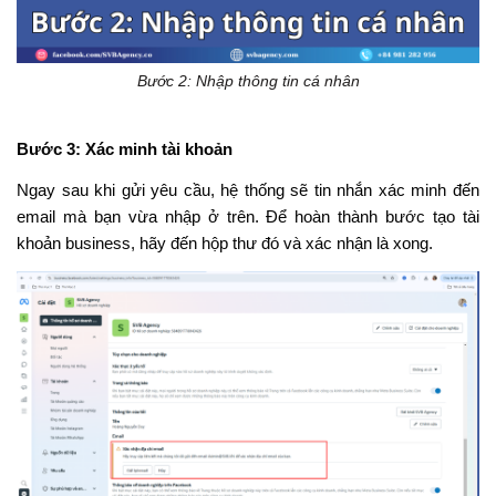
Bước 2: Nhập thông tin cá nhân
Bước 3: Xác minh tài khoản
Ngay sau khi gửi yêu cầu, hệ thống sẽ tin nhắn xác minh đến
email mà bạn vừa nhập ở trên. Để hoàn thành bước tạo tài
khoản business, hãy đến hộp thư đó và xác nhận là xong.