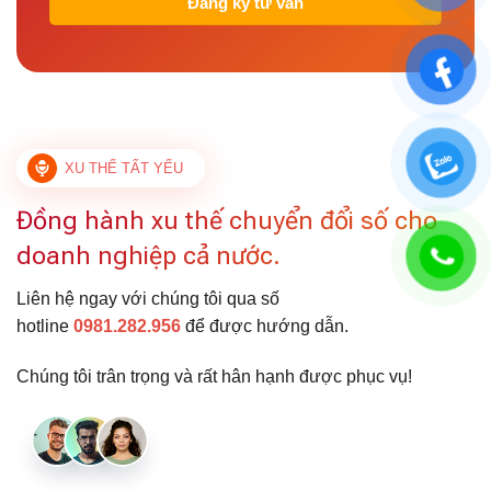
XU THẾ TẤT YẾU
Đồng hành xu thế chuyển đổi số cho
doanh nghiệp cả nước.
Liên hệ ngay với chúng tôi qua số
hotline
0981.282.956
để được hướng dẫn.
Chúng tôi trân trọng và rất hân hạnh được phục vụ!