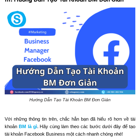
Hướng Dẫn Tạo Tài Khoản BM Đơn Giản
Với những thông tin trên, chắc hẳn bạn đã hiểu rõ hơn về tài
khoản
BM là gì
. Hãy cùng làm theo các bước dưới đây để tạo
tài khoản Facebook Business một cách nhanh chóng nhé!