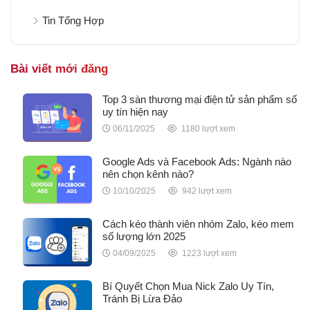
Tin Tổng Hợp
Bài viết mới đăng
Top 3 sàn thương mại điện tử sản phẩm số
uy tín hiện nay
06/11/2025
1180 lượt xem
Google Ads và Facebook Ads: Ngành nào
nên chọn kênh nào?
10/10/2025
942 lượt xem
Cách kéo thành viên nhóm Zalo, kéo mem
số lượng lớn 2025
04/09/2025
1223 lượt xem
Bí Quyết Chọn Mua Nick Zalo Uy Tín,
Tránh Bị Lừa Đảo