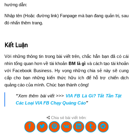
hướng dẫn:
Nhập tên (Hoặc đường link) Fanpage mà bạn đang quản trị, sau
đó nhấn thêm trang.
Kết Luận
Với những thông tin trong bài viết trên, chắc hẳn bạn đã có cái
nhìn tổng quan hơn về tài khoản
BM là gì
và cách tạo tài khoản
với Facebook Business. Hy vọng những chia sẻ này sẽ cung
cấp cho bạn những kiến thức hữu ích để hỗ trợ chiến dịch
quảng cáo của mình. Chúc bạn thành công!
“
Xem thêm bài viết >>>
VIA FB Là Gì? Tất Tần Tật
Các Loại VIA FB Chạy Quảng Cáo
”
Chia sẻ bài viết trên: