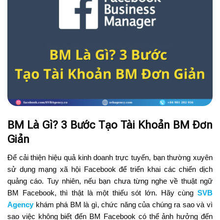
BM Là Gì? 3 Bước Tạo Tài Khoản BM Đơn
Giản
Để cải thiện hiệu quả kinh doanh trực tuyến, bạn thường xuyên
sử dụng mạng xã hội Facebook để triển khai các chiến dịch
quảng cáo. Tuy nhiên, nếu bạn chưa từng nghe về thuật ngữ
BM Facebook, thì thật là một thiếu sót lớn. Hãy cùng
SVB
Agency
khám phá BM là gì, chức năng của chúng ra sao và vì
sao việc không biết đến BM Facebook có thể ảnh hưởng đến