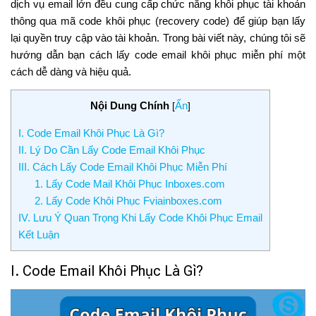
dịch vụ email lớn đều cung cấp chức năng khôi phục tài khoản
thông qua mã code khôi phục (recovery code) để giúp bạn lấy
lại quyền truy cập vào tài khoản. Trong bài viết này, chúng tôi sẽ
hướng dẫn bạn cách lấy code email khôi phục miễn phí một
cách dễ dàng và hiệu quả.
Nội Dung Chính
Ẩn
[
]
I. Code Email Khôi Phục Là Gì?
II. Lý Do Cần Lấy Code Email Khôi Phục
III. Cách Lấy Code Email Khôi Phục Miễn Phí
1. Lấy Code Mail Khôi Phục Inboxes.com
2. Lấy Code Khôi Phục Fviainboxes.com
IV. Lưu Ý Quan Trọng Khi Lấy Code Khôi Phục Email
Kết Luận
I. Code Email Khôi Phục Là Gì?