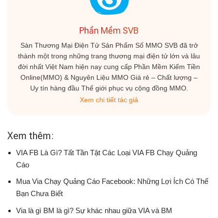
Phần Mềm SVB
Sàn Thương Mại Điện Tử Sản Phẩm Số MMO SVB đã trở
thành một trong những trang thương mại điện tử lớn và lâu
đời nhất Việt Nam hiện nay cung cấp Phần Mềm Kiếm Tiền
Online(MMO) & Nguyên Liệu MMO Giá rẻ – Chất lượng –
Uy tín hàng đầu Thế giới phục vụ cộng đồng MMO.
Xem chi tiết tác giả
Xem thêm:
VIA FB Là Gì? Tất Tần Tật Các Loại VIA FB Chạy Quảng
Cáo
Mua Via Chạy Quảng Cáo Facebook: Những Lợi Ích Có Thể
Bạn Chưa Biết
Via là gì BM là gì? Sự khác nhau giữa VIA và BM