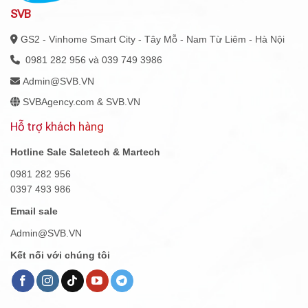
SVB
GS2 - Vinhome Smart City - Tây Mỗ - Nam Từ Liêm - Hà Nội
0981 282 956 và 039 749 3986
Admin@SVB.VN
SVBAgency.com & SVB.VN
Hỗ trợ khách hàng
Hotline Sale Saletech & Martech
0981 282 956
0397 493 986
Email sale
Admin@SVB.VN
Kết nối với chúng tôi