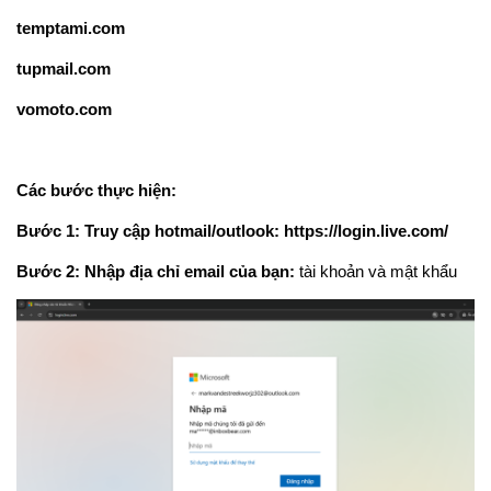
temptami.com
tupmail.com
vomoto.com
Các bước thực hiện:
Bước 1:
Truy cập hotmail/outlook: https://login.live.com/
Bước 2:
Nhập địa chỉ email của bạn:
tài khoản và mật khẩu