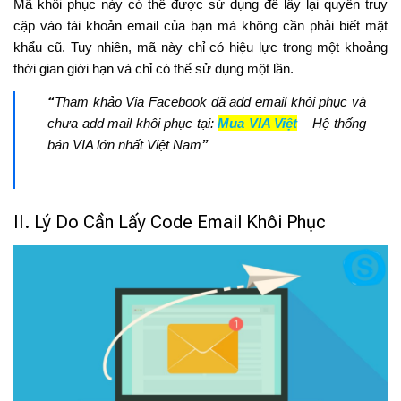
Mã khôi phục này có thể được sử dụng để lấy lại quyền truy
cập vào tài khoản email của bạn mà không cần phải biết mật
khẩu cũ. Tuy nhiên, mã này chỉ có hiệu lực trong một khoảng
thời gian giới hạn và chỉ có thể sử dụng một lần.
“
Tham khảo Via Facebook đã add email khôi phục và
chưa add mail khôi phục tại:
Mua VIA Việt
– Hệ thống
bán VIA lớn nhất Việt Nam
”
II. Lý Do Cần Lấy Code Email Khôi Phục