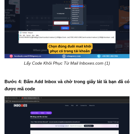
Lấy Code Khôi Phục Từ Mail Inboxes.com (1)
Bước 4:
Bấm Add Inbox và chờ trong giây lát là bạn đã có
được mã code