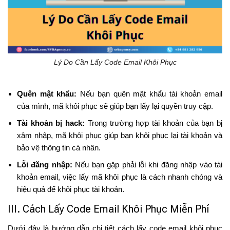
Lý Do Cần Lấy Code Email Khôi Phục
Quên mật khẩu:
Nếu bạn quên mật khẩu tài khoản email
của mình, mã khôi phục sẽ giúp bạn lấy lại quyền truy cập.
Tài khoản bị hack:
Trong trường hợp tài khoản của bạn bị
xâm nhập, mã khôi phục giúp bạn khôi phục lại tài khoản và
bảo vệ thông tin cá nhân.
Lỗi đăng nhập:
Nếu bạn gặp phải lỗi khi đăng nhập vào tài
khoản email, việc lấy mã khôi phục là cách nhanh chóng và
hiệu quả để khôi phục tài khoản.
III. Cách Lấy Code Email Khôi Phục Miễn Phí
Dưới đây là hướng dẫn chi tiết cách lấy code email khôi phục