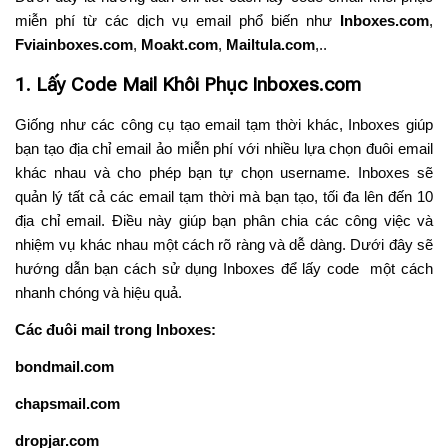
miễn phí từ các dịch vụ email phổ biến như
Inboxes.com
,
Fviainboxes.com
,
Moakt.com
,
Mailtula.com
,..
1. Lấy Code Mail Khôi Phục Inboxes.com
Giống như các công cụ tạo email tạm thời khác, Inboxes giúp
bạn tạo địa chỉ email ảo miễn phí với nhiều lựa chọn đuôi email
khác nhau và cho phép bạn tự chọn username. Inboxes sẽ
quản lý tất cả các email tạm thời mà bạn tạo, tối đa lên đến 10
địa chỉ email. Điều này giúp bạn phân chia các công việc và
nhiệm vụ khác nhau một cách rõ ràng và dễ dàng. Dưới đây sẽ
hướng dẫn bạn cách sử dụng Inboxes để lấy code một cách
nhanh chóng và hiệu quả.
Các đuôi mail trong Inboxes:
bondmail.com
chapsmail.com
dropjar.com