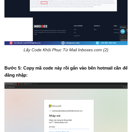
Lấy Code Khôi Phục Từ Mail Inboxes.com (2)
Bước 5:
Copy mã code này rồi gắn vào bên hotmail cần để
đăng nhập: