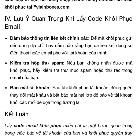
khôi phục tại Fviainboxes.com
IV. Lưu Ý Quan Trọng Khi Lấy Code Khôi Phục
Email
Đảm bảo thông tin liên kết chính xác:
Để mã khôi phục gửi
đến đúng địa chỉ, hãy đảm bảo rằng bạn đã liên kết đúng số
điện thoại hoặc email phụ với tài khoản của mình.
Kiểm tra hộp thư spam:
Nếu bạn không nhận được mã
khôi phục, hãy kiểm tra thư mục spam hoặc thư rác trong
email của bạn.
Bảo mật tài khoản:
Sau khi khôi phục tài khoản, đừng quên
thay đổi mật khẩu và bật bảo mật hai lớp để bảo vệ tài khoản
khỏi các mối đe dọa trong tương lai.
Kết Luận
Lấy
code email khôi phục
miễn phí là một bước quan trọng
trong việc bảo vệ tài khoản của bạn và khôi phục quyền truy