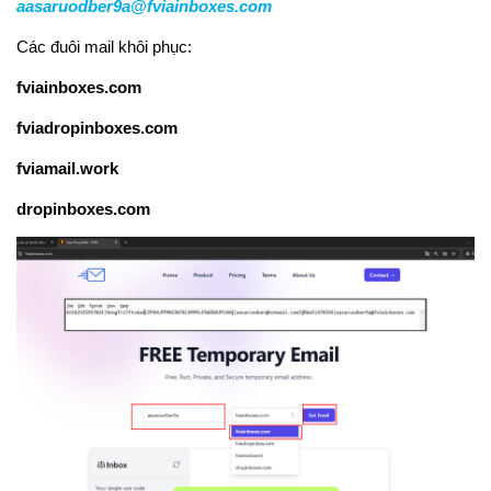
aasaruodber9a@fviainboxes.com
Các đuôi mail khôi phục:
fviainboxes.com
fviadropinboxes.com
fviamail.work
dropinboxes.com