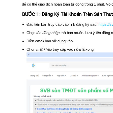
để có thể giao dịch hoàn toàn tự động trong 1 phút. Vô c
BƯỚC 1: Đăng Ký Tài Khoản Trên Sàn Thư
Đầu tiền bạn truy cập vào link đăng ký sau:
https://s
Chọn
tên đăng nhập
mà bạn muốn. Lưu ý tên đăng
Điền
email
bạn sử dụng vào.
Chọn
mật khẩu
truy cập vào nữa là xong