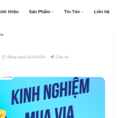
iới thiệu
Sản Phẩm
Tin Tức
Liên hệ
ín
Đăng ngày 01/10/2024
Chia sẻ: