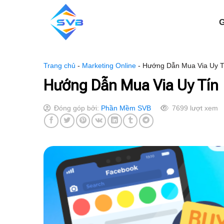
Skip
to
G
content
Trang chủ
-
Marketing Online
-
Hướng Dẫn Mua Via Uy T
Hướng Dẫn Mua Via Uy Tín
Đóng góp bởi:
Phần Mềm SVB
7699 lượt xem