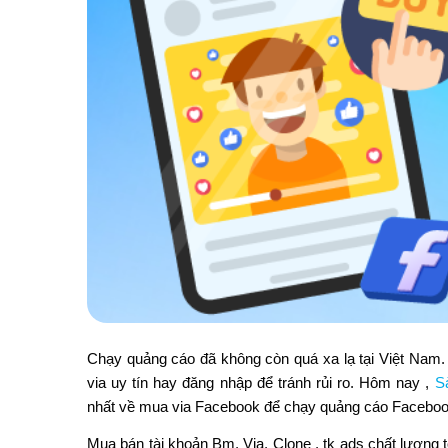
Chạy quảng cáo đã không còn quá xa lạ tại Việt Nam.
via uy tín hay đăng nhập để tránh rủi ro. Hôm nay ,
S
nhất về mua via Facebook để chạy quảng cáo Facebook
Mua bán tài khoản Bm, Via, Clone , tk ads chất lượng 