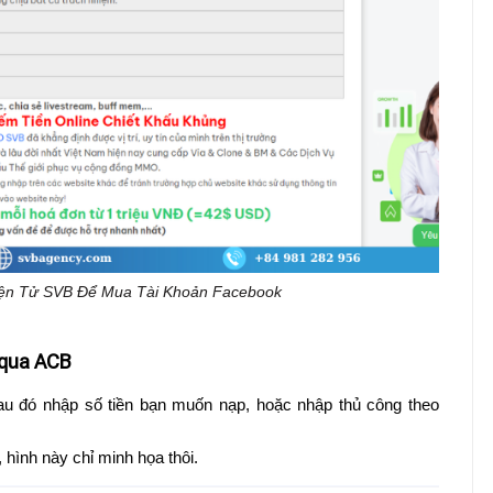
iện Tử SVB Để Mua Tài Khoản Facebook
 qua ACB
u đó nhập số tiền bạn muốn nạp, hoặc nhập thủ công theo
hình này chỉ minh họa thôi.