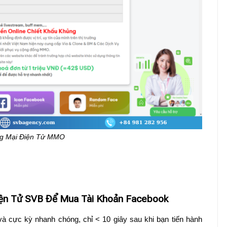
g Mại Điện Tử MMO
ện Tử SVB Để Mua Tài Khoản Facebook
và cực kỳ nhanh chóng, chỉ < 10 giây sau khi bạn tiến hành