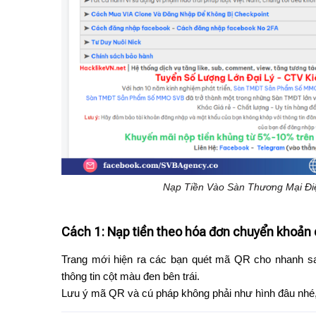
Nạp Tiền Vào Sàn Thương Mại Đ
Cách 1: Nạp tiền theo hóa đơn chuyển khoản
Trang mới hiện ra các bạn quét mã QR cho nhanh sa
thông tin cột màu đen bên trái.
Lưu ý mã QR và cú pháp không phải như hình đâu nhé, 