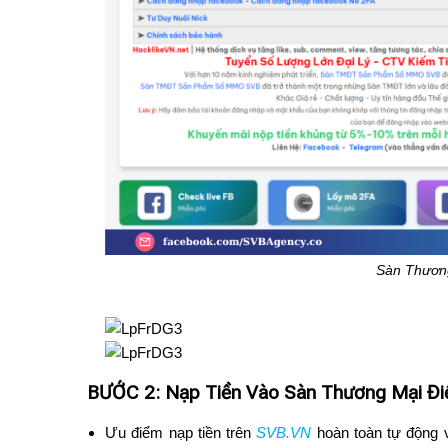
Sàn Thươn
BƯỚC 2: Nạp Tiền Vào Sàn Thương Mại Đi
Ưu điểm nạp tiền trên
SVB.VN
hoàn toàn tự động 