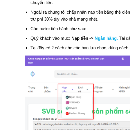
chuyển tiền.
Ngoài ra chúng tôi chấp nhận nạp tiền bằng thẻ điệ
trừ phí 30% tùy vào nhà mạng nhé).
Các bước tiến hành như sau:
Quý khách vào mục:
Nạp tiền
->
Ngân hàng
.
Tại đâ
Tại đây có 2 cách cho các bạn lựa chọn, dùng cách