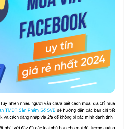
 Tuy nhiên nhiều người vẫn chưa biết cách mua, địa chỉ mua
àn TMĐT Sản Phẩm Số SVB
sẽ hướng dẫn các bạn chi tiết
 và cách đăng nhập via 2fa để không bị xác minh danh tính
tốt nhất với đầy đủ các loại phù hợp cho mọi đối tượng quảng