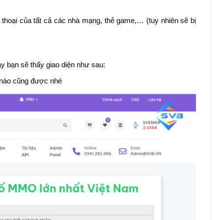
n thoại của tất cả các nhà mạng, thẻ game,… (tuy nhiên sẽ bị
y bạn sẽ thấy giao diện như sau:
 nào cũng được nhé