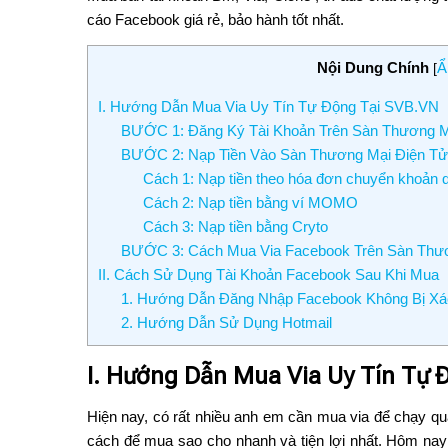
cáo Facebook giá rẻ, bảo hành tốt nhất.
Nội Dung Chính
Ẩ
[
I. Hướng Dẫn Mua Via Uy Tín Tự Động Tại SVB.VN
BƯỚC 1: Đăng Ký Tài Khoản Trên Sàn Thương M
BƯỚC 2: Nạp Tiền Vào Sàn Thương Mại Điện T
Cách 1: Nạp tiền theo hóa đơn chuyển khoản
Cách 2: Nạp tiền bằng ví MOMO
Cách 3: Nạp tiền bằng Cryto
BƯỚC 3: Cách Mua Via Facebook Trên Sàn Thư
II. Cách Sử Dụng Tài Khoản Facebook Sau Khi Mua
1. Hướng Dẫn Đăng Nhập Facebook Không Bị Xá
2. Hướng Dẫn Sử Dụng Hotmail
I. Hướng Dẫn Mua Via Uy Tín Tự 
Hiện nay, có rất nhiều anh em cần mua via để chạy quả
cách để mua sao cho nhanh và tiện lợi nhất. Hôm na