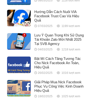
08/03/2025
1118 lượt xem
Hướng Dẫn Cách Nuôi VIA
Facebook Trust Cao Và Hiệu
Quả
07/03/2025
1199 lượt xem
Lưu Ý Quan Trọng Khi Sử Dụng
Tài Khoản Zalo Mới Nhất 2025
Tại SVB Agency
04/03/2025
1218 lượt xem
Bật Mí Cách Tăng Tương Tác
Cho Nick Facebook An Toàn,
Hiệu Quả
26/02/2025
1016 lượt xem
Giải Pháp Mua Nick Facebook
Phục Vụ Công Việc Kinh Doanh
Hiệu Quả
18/02/2025
1025 lượt xem