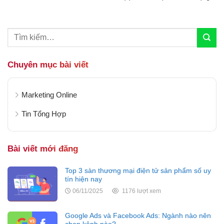
hội Facebook, nhiều doanh nghiệp và cá nhân đã
tìm ra các chiến lược sáng...
Chuyên mục bài viết
Marketing Online
Tin Tổng Hợp
Bài viết mới đăng
Top 3 sàn thương mại điện tử sản phẩm số uy
tín hiện nay
06/11/2025
1176 lượt xem
Google Ads và Facebook Ads: Ngành nào nên
chọn kênh nào?