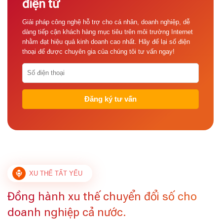
điện tử
Giải pháp công nghệ hỗ trợ cho cá nhân, doanh nghiệp, dễ
dàng tiếp cận khách hàng mục tiêu trên môi trường Internet
nhằm đạt hiệu quả kinh doanh cao nhất. Hãy để lại số điện
thoại để được chuyên gia của chúng tôi tư vấn ngay!
XU THẾ TẤT YẾU
Đồng hành xu thế chuyển đổi số cho
doanh nghiệp cả nước.