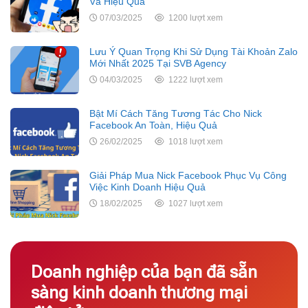
Và Hiệu Quả
07/03/2025
1200 lượt xem
Lưu Ý Quan Trọng Khi Sử Dụng Tài Khoản Zalo
Mới Nhất 2025 Tại SVB Agency
04/03/2025
1222 lượt xem
Bật Mí Cách Tăng Tương Tác Cho Nick
Facebook An Toàn, Hiệu Quả
26/02/2025
1018 lượt xem
Giải Pháp Mua Nick Facebook Phục Vụ Công
Việc Kinh Doanh Hiệu Quả
18/02/2025
1027 lượt xem
Doanh nghiệp của bạn đã sẵn
sàng kinh doanh thương mại