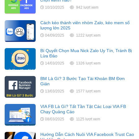
10/10/2025
942 lượt xem
Cách kéo thành viên nhóm Zalo, kéo mem số
lượng lớn 2025
04/09/2025
1222 lượt xem
Bí Quyết Chọn Mua Nick Zalo Uy Tín, Tránh Bị
Lừa Đảo
14/03/2025
1326 lượt xem
BM Là Gì? 3 Bước Tạo Tài Khoản BM Đơn
Giản
13/03/2025
1577 lượt xem
VIA FB Là Gì? Tất Tần Tật Các Loại VIA FB
Chạy Quảng Cáo
08/03/2025
1125 lượt xem
Hướng Dẫn Cách Nuôi VIA Facebook Trust Cao