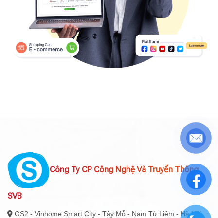
Công Ty CP Công Nghệ Và Truyền Thông
SVB
GS2 - Vinhome Smart City - Tây Mỗ - Nam Từ Liêm - Hà Nội