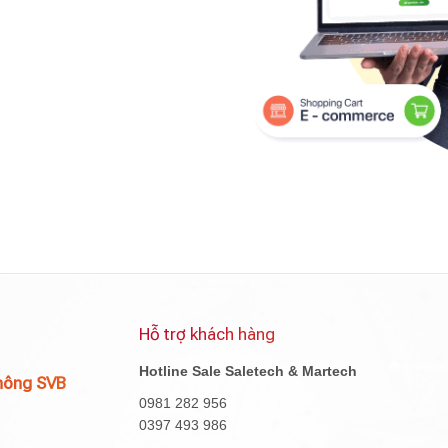
Hỗ trợ khách hàng
Hotline Sale Saletech & Martech
hông SVB
0981 282 956
0397 493 986