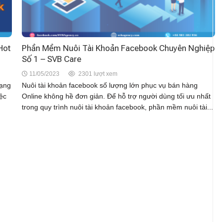
Hot
Phần Mềm Nuôi Tài Khoản Facebook Chuyên Nghiệp
Số 1 – SVB Care
11/05/2023
2301 lượt xem
mạng
Nuôi tài khoản facebook số lượng lớn phục vụ bán hàng
iệc
Online không hề đơn giản. Để hỗ trợ người dùng tối ưu nhất
trong quy trình nuôi tài khoản facebook, phần mềm nuôi tài...