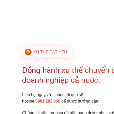
XU THẾ TẤT YẾU
Đồng hành xu thế chuyển 
doanh nghiệp cả nước.
Liên hệ ngay với chúng tôi qua số
hotline
0981.282.956
để được hướng dẫn.
Chúng tôi trân trọng và rất hân hạnh được phục vụ!