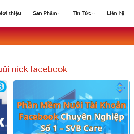
iới thiệu
Sản Phẩm
Tin Tức
Liên hệ
ôi nick facebook