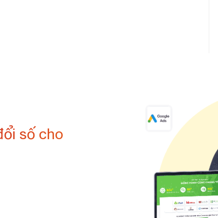
đổi số cho