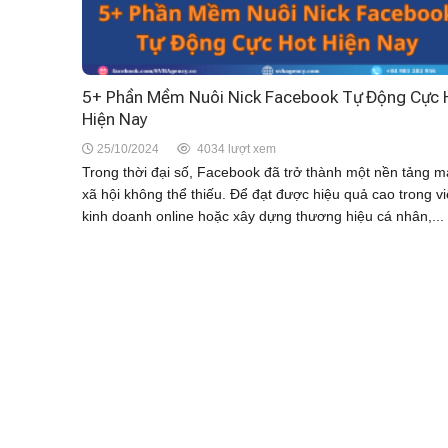
5+ Phần Mềm Nuôi Nick Facebook Tự Động Cực 
Hiện Nay
25/10/2024
4034 lượt xem
Trong thời đại số, Facebook đã trở thành một nền tảng 
xã hội không thể thiếu. Để đạt được hiệu quả cao trong v
kinh doanh online hoặc xây dựng thương hiệu cá nhân,...