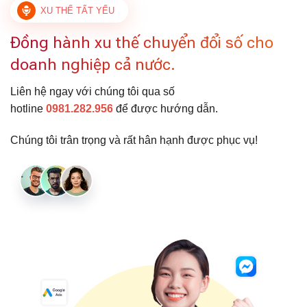
XU THẾ TẤT YẾU
Đồng hành xu thế chuyển đổi số cho
doanh nghiệp cả nước.
Liên hệ ngay với chúng tôi qua số
hotline
0981.282.956
để được hướng dẫn.
Chúng tôi trân trọng và rất hân hạnh được phục vụ!