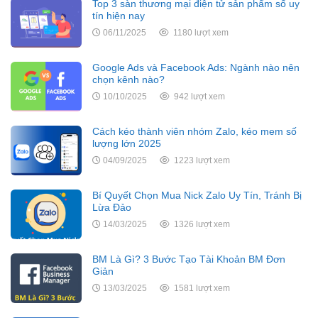
Top 3 sàn thương mại điện tử sản phẩm số uy
tín hiện nay
06/11/2025
1180 lượt xem
Google Ads và Facebook Ads: Ngành nào nên
chọn kênh nào?
10/10/2025
942 lượt xem
Cách kéo thành viên nhóm Zalo, kéo mem số
lượng lớn 2025
04/09/2025
1223 lượt xem
Bí Quyết Chọn Mua Nick Zalo Uy Tín, Tránh Bị
Lừa Đảo
14/03/2025
1326 lượt xem
BM Là Gì? 3 Bước Tạo Tài Khoản BM Đơn
Giản
13/03/2025
1581 lượt xem