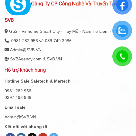
Công Ty CP Công Nghệ Và Truyền Thông
SVB
GS2 - Vinhome Smart City - Tây Mỗ - Nam Từ Liêm - Hà Nội
0981 282 956 và 039 749 3986
Admin@SVB.VN
SVBAgency.com & SVB.VN
Hỗ trợ khách hàng
Hotline Sale Saletech & Martech
0981 282 956
0397 493 986
Email sale
Admin@SVB.VN
Kết nối với chúng tôi