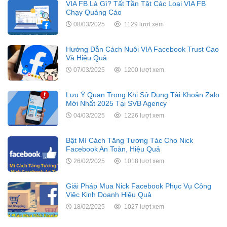
VIA FB Là Gì? Tất Tần Tật Các Loại VIA FB
Chạy Quảng Cáo
08/03/2025
1129 lượt xem
Hướng Dẫn Cách Nuôi VIA Facebook Trust Cao
Và Hiệu Quả
07/03/2025
1200 lượt xem
Lưu Ý Quan Trọng Khi Sử Dụng Tài Khoản Zalo
Mới Nhất 2025 Tại SVB Agency
04/03/2025
1226 lượt xem
Bật Mí Cách Tăng Tương Tác Cho Nick
Facebook An Toàn, Hiệu Quả
26/02/2025
1018 lượt xem
Giải Pháp Mua Nick Facebook Phục Vụ Công
Việc Kinh Doanh Hiệu Quả
18/02/2025
1027 lượt xem