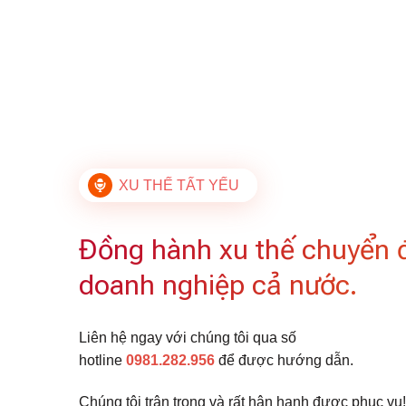
XU THẾ TẤT YẾU
Đồng hành xu thế chuyển 
doanh nghiệp cả nước.
Liên hệ ngay với chúng tôi qua số
hotline
0981.282.956
để được hướng dẫn.
Chúng tôi trân trọng và rất hân hạnh được phục vụ!