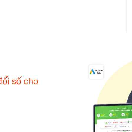
đổi số cho