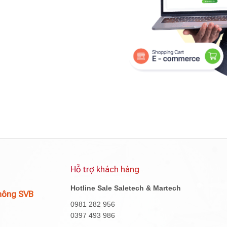
Hỗ trợ khách hàng
Hotline Sale Saletech & Martech
hông SVB
0981 282 956
0397 493 986