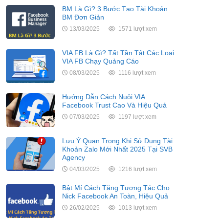
BM Là Gì? 3 Bước Tạo Tài Khoản
BM Đơn Giản
13/03/2025
1571 lượt xem
VIA FB Là Gì? Tất Tần Tật Các Loại
VIA FB Chạy Quảng Cáo
08/03/2025
1116 lượt xem
Hướng Dẫn Cách Nuôi VIA
Facebook Trust Cao Và Hiệu Quả
07/03/2025
1197 lượt xem
Lưu Ý Quan Trọng Khi Sử Dụng Tài
Khoản Zalo Mới Nhất 2025 Tại SVB
Agency
04/03/2025
1216 lượt xem
Bật Mí Cách Tăng Tương Tác Cho
Nick Facebook An Toàn, Hiệu Quả
26/02/2025
1013 lượt xem