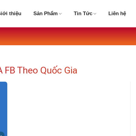
iới thiệu
Sản Phẩm
Tin Tức
Liên hệ
A FB Theo Quốc Gia