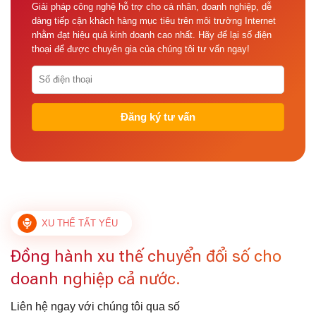
Giải pháp công nghệ hỗ trợ cho cá nhân, doanh nghiệp, dễ
dàng tiếp cận khách hàng mục tiêu trên môi trường Internet
nhằm đạt hiệu quả kinh doanh cao nhất. Hãy để lại số điện
thoại để được chuyên gia của chúng tôi tư vấn ngay!
XU THẾ TẤT YẾU
Đồng hành xu thế chuyển đổi số cho
doanh nghiệp cả nước.
Liên hệ ngay với chúng tôi qua số