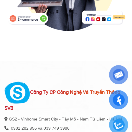
Công Ty CP Công Nghệ Và Truyền Thông
SVB
GS2 - Vinhome Smart City - Tây Mỗ - Nam Từ Liêm - Hà Nội
0981 282 956 và 039 749 3986