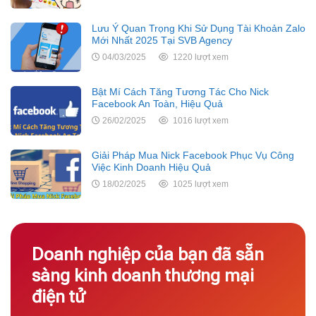
Lưu Ý Quan Trọng Khi Sử Dụng Tài Khoản Zalo
Mới Nhất 2025 Tại SVB Agency
04/03/2025
1220 lượt xem
Bật Mí Cách Tăng Tương Tác Cho Nick
Facebook An Toàn, Hiệu Quả
26/02/2025
1016 lượt xem
Giải Pháp Mua Nick Facebook Phục Vụ Công
Việc Kinh Doanh Hiệu Quả
18/02/2025
1025 lượt xem
Doanh nghiệp của bạn đã sẵn
sàng kinh doanh thương mại
điện tử