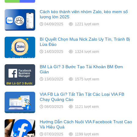
Cách kéo thành viên nhóm Zalo, kéo mem số
lượng lớn 2025
04/09/2025
1221 lượt xem
Bí Quyết Chọn Mua Nick Zalo Uy Tín, Tránh Bị
Lừa Đảo
14/03/2025
1324 lượt xem
BM Là Gì? 3 Bước Tạo Tài Khoản BM Đơn
Giản
13/03/2025
1575 lượt xem
VIA FB Là Gì? Tất Tần Tật Các Loại VIA FB
Chạy Quảng Cáo
08/03/2025
1121 lượt xem
Hướng Dẫn Cách Nuôi VIA Facebook Trust Cao
Và Hiệu Quả
07/03/2025
1199 lượt xem