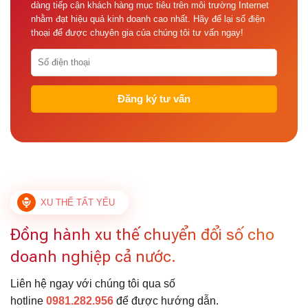
dàng tiếp cận khách hàng mục tiêu trên môi trường Internet
nhằm đạt hiệu quả kinh doanh cao nhất. Hãy để lại số điện
thoại để được chuyên gia của chúng tôi tư vấn ngay!
XU THẾ TẤT YẾU
Đồng hành xu thế chuyển đổi số cho
doanh nghiệp cả nước.
Liên hệ ngay với chúng tôi qua số
hotline
0981.282.956
để được hướng dẫn.