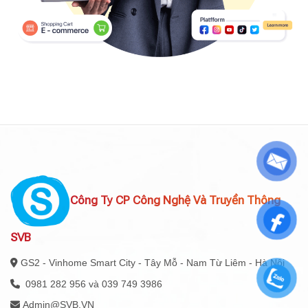
Công Ty CP Công Nghệ Và Truyền Thông
SVB
GS2 - Vinhome Smart City - Tây Mỗ - Nam Từ Liêm - Hà Nội
0981 282 956 và 039 749 3986
Admin@SVB.VN