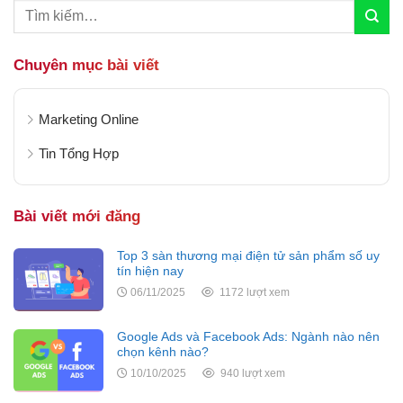
Chuyên mục bài viết
Marketing Online
Tin Tổng Hợp
Bài viết mới đăng
Top 3 sàn thương mại điện tử sản phẩm số uy
tín hiện nay
06/11/2025
1172 lượt xem
Google Ads và Facebook Ads: Ngành nào nên
chọn kênh nào?
10/10/2025
940 lượt xem