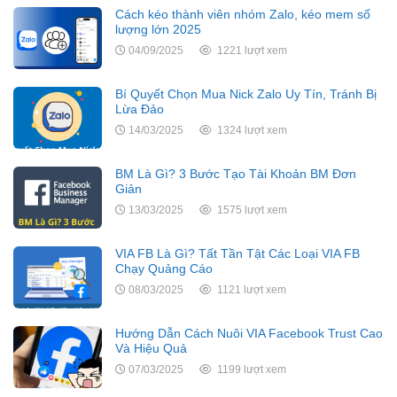
Cách kéo thành viên nhóm Zalo, kéo mem số
lượng lớn 2025
04/09/2025
1221 lượt xem
Bí Quyết Chọn Mua Nick Zalo Uy Tín, Tránh Bị
Lừa Đảo
14/03/2025
1324 lượt xem
BM Là Gì? 3 Bước Tạo Tài Khoản BM Đơn
Giản
13/03/2025
1575 lượt xem
VIA FB Là Gì? Tất Tần Tật Các Loại VIA FB
Chạy Quảng Cáo
08/03/2025
1121 lượt xem
Hướng Dẫn Cách Nuôi VIA Facebook Trust Cao
Và Hiệu Quả
07/03/2025
1199 lượt xem