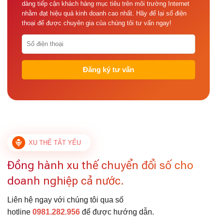
dàng tiếp cận khách hàng mục tiêu trên môi trường Internet
nhằm đạt hiệu quả kinh doanh cao nhất. Hãy để lại số điện
thoại để được chuyên gia của chúng tôi tư vấn ngay!
XU THẾ TẤT YẾU
Đồng hành xu thế chuyển đổi số cho
doanh nghiệp cả nước.
Liên hệ ngay với chúng tôi qua số
hotline
0981.282.956
để được hướng dẫn.