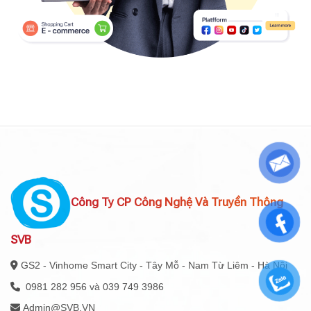
Công Ty CP Công Nghệ Và Truyền Thông
SVB
GS2 - Vinhome Smart City - Tây Mỗ - Nam Từ Liêm - Hà Nội
0981 282 956 và 039 749 3986
Admin@SVB.VN