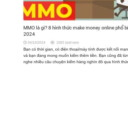
MMO là gì? 8 hình thức make money online phổ b
2024
04/10/2024
1065 lượt xem
Bạn có thời gian, có điện thoại/máy tính được kết nối mạ
và bạn đang mong muốn kiếm thêm tiền. Bạn cũng đã từ
nghe nhiều câu chuyện kiếm hàng nghìn đô qua hình thức