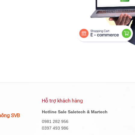
Hỗ trợ khách hàng
Hotline Sale Saletech & Martech
hông SVB
0981 282 956
0397 493 986