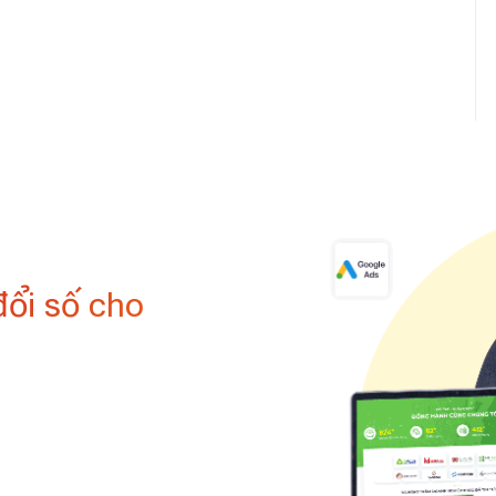
đổi số cho