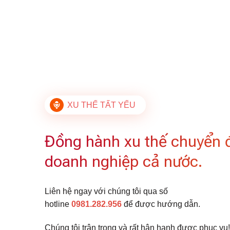
XU THẾ TẤT YẾU
Đồng hành xu thế chuyển 
doanh nghiệp cả nước.
Liên hệ ngay với chúng tôi qua số
hotline
0981.282.956
để được hướng dẫn.
Chúng tôi trân trọng và rất hân hạnh được phục vụ!