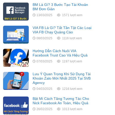
BM Là Gì? 3 Bước Tạo Tài Khoản
BM Đơn Giản
13/03/2025
1571 lượt xem
VIA FB Là Gì? Tất Tần Tật Các Loại
VIA FB Chạy Quảng Cáo
08/03/2025
1116 lượt xem
Hướng Dẫn Cách Nuôi VIA
Facebook Trust Cao Và Hiệu Quả
07/03/2025
1197 lượt xem
Lưu Ý Quan Trọng Khi Sử Dụng Tài
Khoản Zalo Mới Nhất 2025 Tại SVB
Agency
04/03/2025
1216 lượt xem
Bật Mí Cách Tăng Tương Tác Cho
Nick Facebook An Toàn, Hiệu Quả
26/02/2025
1013 lượt xem