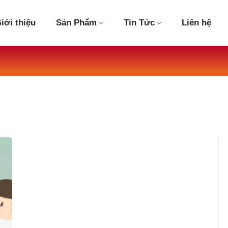
iới thiệu
Sản Phẩm
Tin Tức
Liên hệ