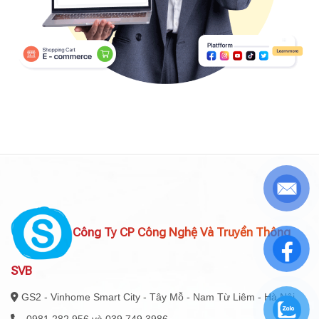
Công Ty CP Công Nghệ Và Truyền Thông
SVB
GS2 - Vinhome Smart City - Tây Mỗ - Nam Từ Liêm - Hà Nội
0981 282 956 và 039 749 3986