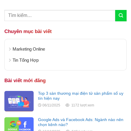
chặn hay ẩn mình khỏi những phần mềm theo
dõi. Sàn...
Chuyên mục bài viết
Marketing Online
Tin Tổng Hợp
Bài viết mới đăng
Top 3 sàn thương mại điện tử sản phẩm số uy
tín hiện nay
06/11/2025
1172 lượt xem
Google Ads và Facebook Ads: Ngành nào nên
chọn kênh nào?