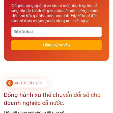
Giải pháp công nghệ hỗ trợ cho cá nhân, doanh nghiệp, dễ
dàng tiếp cận khách hàng mục tiêu trên môi trường Internet
nhằm đạt hiệu quả kinh doanh cao nhất. Hãy để lại số điện
thoại để được chuyên gia của chúng tôi tư vấn ngay!
XU THẾ TẤT YẾU
Đồng hành xu thế chuyển đổi số cho
doanh nghiệp cả nước.
Liên hệ ngay với chúng tôi qua số