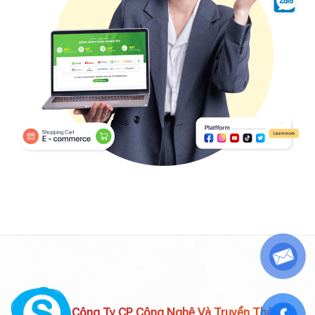
Công Ty CP Công Nghệ Và Truyền Thông