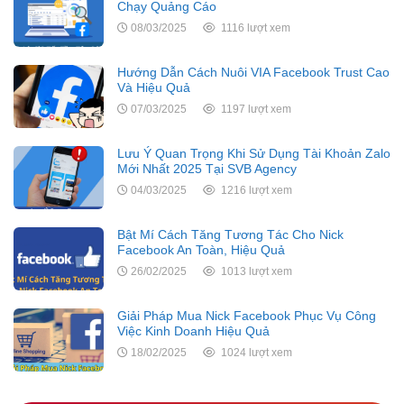
Chạy Quảng Cáo
08/03/2025
1116 lượt xem
Hướng Dẫn Cách Nuôi VIA Facebook Trust Cao
Và Hiệu Quả
07/03/2025
1197 lượt xem
Lưu Ý Quan Trọng Khi Sử Dụng Tài Khoản Zalo
Mới Nhất 2025 Tại SVB Agency
04/03/2025
1216 lượt xem
Bật Mí Cách Tăng Tương Tác Cho Nick
Facebook An Toàn, Hiệu Quả
26/02/2025
1013 lượt xem
Giải Pháp Mua Nick Facebook Phục Vụ Công
Việc Kinh Doanh Hiệu Quả
18/02/2025
1024 lượt xem