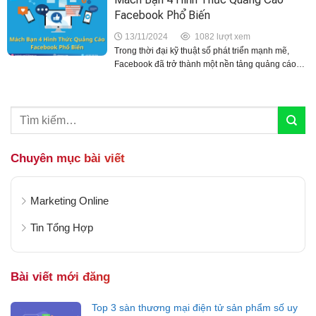
Facebook Phổ Biến
13/11/2024
1082 lượt xem
Trong thời đại kỹ thuật số phát triển mạnh mẽ,
Facebook đã trở thành một nền tảng quảng cáo
hàng đầu, giúp doanh nghiệp tiếp cận hàng triệu
người dùng. Tuy nhiên, để đạt hiệu...
Chuyên mục bài viết
Marketing Online
Tin Tổng Hợp
Bài viết mới đăng
Top 3 sàn thương mại điện tử sản phẩm số uy