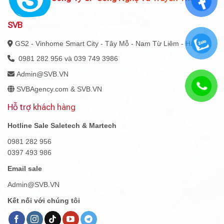
SVB
GS2 - Vinhome Smart City - Tây Mỗ - Nam Từ Liêm - Hà Nội
0981 282 956 và 039 749 3986
Admin@SVB.VN
SVBAgency.com & SVB.VN
Hỗ trợ khách hàng
Hotline Sale Saletech & Martech
0981 282 956
0397 493 986
Email sale
Admin@SVB.VN
Kết nối với chúng tôi