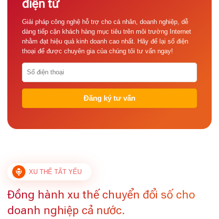
điện tử
Giải pháp công nghệ hỗ trợ cho cá nhân, doanh nghiệp, dễ
dàng tiếp cận khách hàng mục tiêu trên môi trường Internet
nhằm đạt hiệu quả kinh doanh cao nhất. Hãy để lại số điện
thoại để được chuyên gia của chúng tôi tư vấn ngay!
XU THẾ TẤT YẾU
Đồng hành xu thế chuyển đổi số cho
doanh nghiệp cả nước.