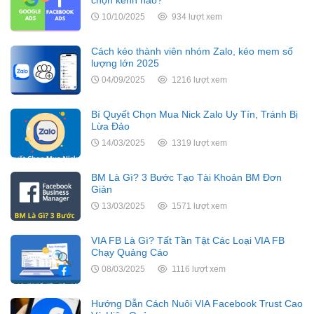
10/10/2025
934 lượt xem
Cách kéo thành viên nhóm Zalo, kéo mem số
lượng lớn 2025
04/09/2025
1216 lượt xem
Bí Quyết Chọn Mua Nick Zalo Uy Tín, Tránh Bị
Lừa Đảo
14/03/2025
1319 lượt xem
BM Là Gì? 3 Bước Tạo Tài Khoản BM Đơn
Giản
13/03/2025
1571 lượt xem
VIA FB Là Gì? Tất Tần Tật Các Loại VIA FB
Chạy Quảng Cáo
08/03/2025
1116 lượt xem
Hướng Dẫn Cách Nuôi VIA Facebook Trust Cao