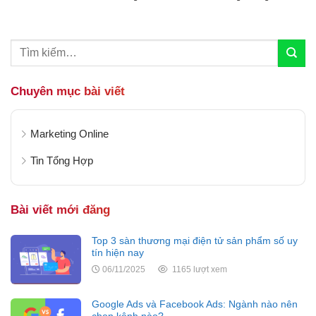
dẫn này sẽ giúp bạn làm quen với nền tảng mạng
xã hội lớn nhất thế...
Chuyên mục bài viết
Marketing Online
Tin Tổng Hợp
Bài viết mới đăng
Top 3 sàn thương mại điện tử sản phẩm số uy
tín hiện nay
06/11/2025
1165 lượt xem
Google Ads và Facebook Ads: Ngành nào nên
chọn kênh nào?