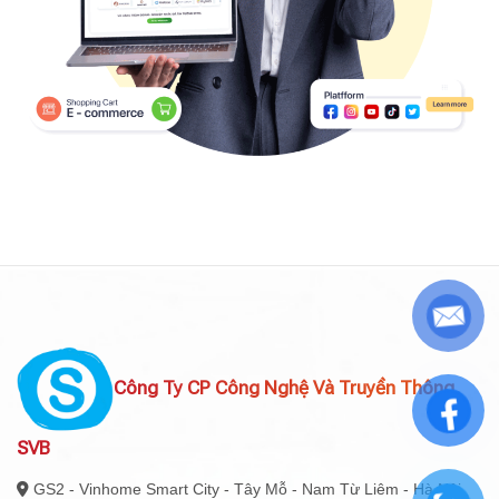
Công Ty CP Công Nghệ Và Truyền Thông
SVB
GS2 - Vinhome Smart City - Tây Mỗ - Nam Từ Liêm - Hà Nội