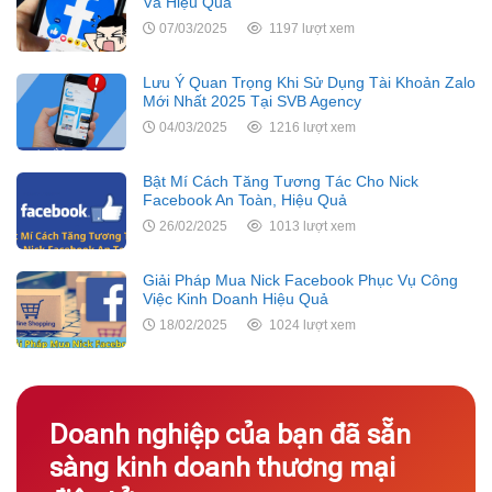
Và Hiệu Quả
07/03/2025
1197 lượt xem
Lưu Ý Quan Trọng Khi Sử Dụng Tài Khoản Zalo
Mới Nhất 2025 Tại SVB Agency
04/03/2025
1216 lượt xem
Bật Mí Cách Tăng Tương Tác Cho Nick
Facebook An Toàn, Hiệu Quả
26/02/2025
1013 lượt xem
Giải Pháp Mua Nick Facebook Phục Vụ Công
Việc Kinh Doanh Hiệu Quả
18/02/2025
1024 lượt xem
Doanh nghiệp của bạn đã sẵn
sàng kinh doanh thương mại