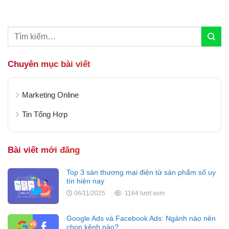
khách hàng. Nhưng câu hỏi lớn đặt ra...
Chuyên mục bài viết
Marketing Online
Tin Tổng Hợp
Bài viết mới đăng
Top 3 sàn thương mại điện tử sản phẩm số uy
tín hiện nay
06/11/2025
1164 lượt xem
Google Ads và Facebook Ads: Ngành nào nên
chọn kênh nào?