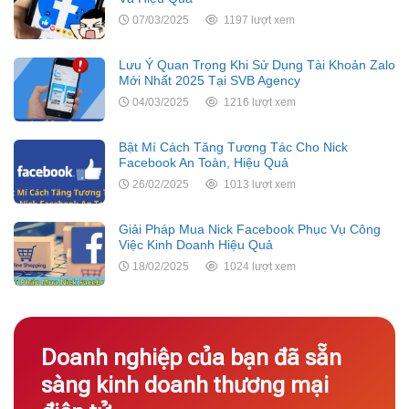
07/03/2025
1197 lượt xem
Lưu Ý Quan Trọng Khi Sử Dụng Tài Khoản Zalo
Mới Nhất 2025 Tại SVB Agency
04/03/2025
1216 lượt xem
Bật Mí Cách Tăng Tương Tác Cho Nick
Facebook An Toàn, Hiệu Quả
26/02/2025
1013 lượt xem
Giải Pháp Mua Nick Facebook Phục Vụ Công
Việc Kinh Doanh Hiệu Quả
18/02/2025
1024 lượt xem
Doanh nghiệp của bạn đã sẵn
sàng kinh doanh thương mại