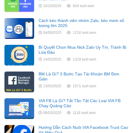
10/10/2025
934 lượt xem
Cách kéo thành viên nhóm Zalo, kéo mem số
lượng lớn 2025
04/09/2025
1216 lượt xem
Bí Quyết Chọn Mua Nick Zalo Uy Tín, Tránh Bị
Lừa Đảo
14/03/2025
1319 lượt xem
BM Là Gì? 3 Bước Tạo Tài Khoản BM Đơn
Giản
13/03/2025
1571 lượt xem
VIA FB Là Gì? Tất Tần Tật Các Loại VIA FB
Chạy Quảng Cáo
08/03/2025
1116 lượt xem
Hướng Dẫn Cách Nuôi VIA Facebook Trust Cao
Và Hiệu Quả