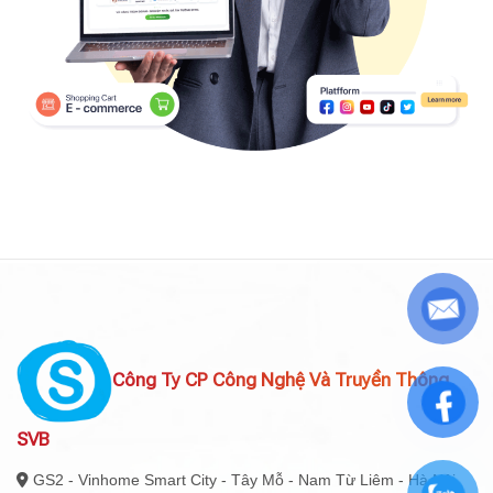
Công Ty CP Công Nghệ Và Truyền Thông
SVB
GS2 - Vinhome Smart City - Tây Mỗ - Nam Từ Liêm - Hà Nội