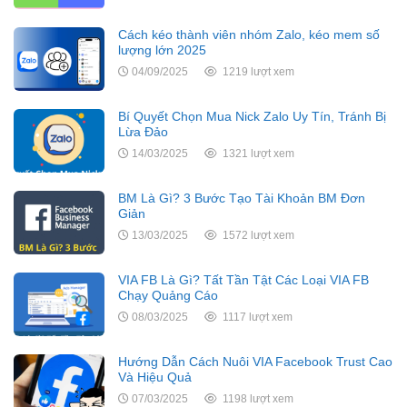
Cách kéo thành viên nhóm Zalo, kéo mem số
lượng lớn 2025
04/09/2025
1219 lượt xem
Bí Quyết Chọn Mua Nick Zalo Uy Tín, Tránh Bị
Lừa Đảo
14/03/2025
1321 lượt xem
BM Là Gì? 3 Bước Tạo Tài Khoản BM Đơn
Giản
13/03/2025
1572 lượt xem
VIA FB Là Gì? Tất Tần Tật Các Loại VIA FB
Chạy Quảng Cáo
08/03/2025
1117 lượt xem
Hướng Dẫn Cách Nuôi VIA Facebook Trust Cao
Và Hiệu Quả
07/03/2025
1198 lượt xem