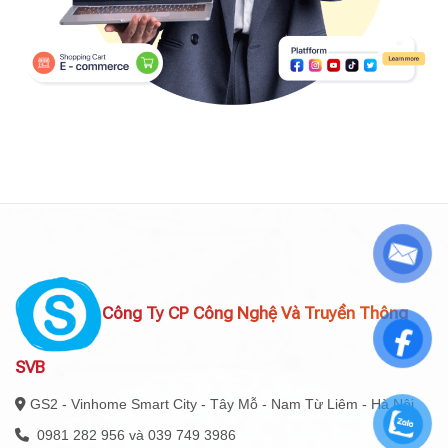
Công Ty CP Công Nghệ Và Truyền Thông
SVB
GS2 - Vinhome Smart City - Tây Mỗ - Nam Từ Liêm - Hà Nội
0981 282 956 và 039 749 3986