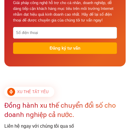
Giải pháp công nghệ hỗ trợ cho cá nhân, doanh nghiệp, dễ
dàng tiếp cận khách hàng mục tiêu trên môi trường Internet
nhằm đạt hiệu quả kinh doanh cao nhất. Hãy để lại số điện
thoại để được chuyên gia của chúng tôi tư vấn ngay!
XU THẾ TẤT YẾU
Đồng hành xu thế chuyển đổi số cho
doanh nghiệp cả nước.
Liên hệ ngay với chúng tôi qua số