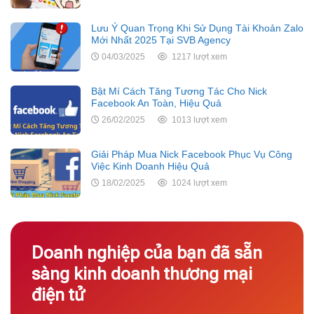
Lưu Ý Quan Trọng Khi Sử Dụng Tài Khoản Zalo
Mới Nhất 2025 Tại SVB Agency
04/03/2025
1217 lượt xem
Bật Mí Cách Tăng Tương Tác Cho Nick
Facebook An Toàn, Hiệu Quả
26/02/2025
1013 lượt xem
Giải Pháp Mua Nick Facebook Phục Vụ Công
Việc Kinh Doanh Hiệu Quả
18/02/2025
1024 lượt xem
Doanh nghiệp của bạn đã sẵn
sàng kinh doanh thương mại
điện tử