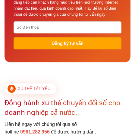
dàng tiếp cận khách hàng mục tiêu trên môi trường Internet
nhằm đạt hiệu quả kinh doanh cao nhất. Hãy để lại số điện
thoại để được chuyên gia của chúng tôi tư vấn ngay!
XU THẾ TẤT YẾU
Đồng hành xu thế chuyển đổi số cho
doanh nghiệp cả nước.
Liên hệ ngay với chúng tôi qua số
hotline
0981.282.956
để được hướng dẫn.