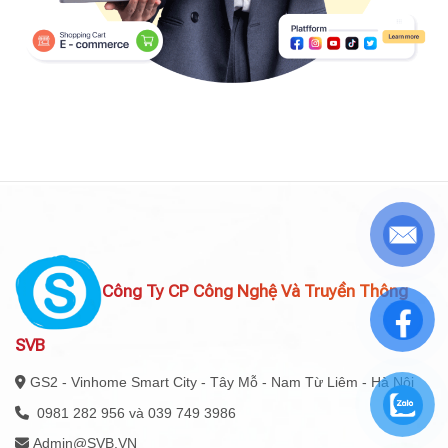
Công Ty CP Công Nghệ Và Truyền Thông
SVB
GS2 - Vinhome Smart City - Tây Mỗ - Nam Từ Liêm - Hà Nội
0981 282 956 và 039 749 3986
Admin@SVB.VN