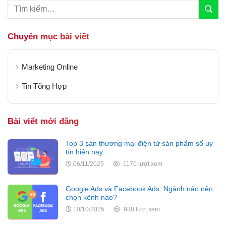
Chuyên mục bài viết
Marketing Online
Tin Tổng Hợp
Bài viết mới đăng
Top 3 sàn thương mại điện tử sản phẩm số uy
tín hiện nay
06/11/2025
1170 lượt xem
Google Ads và Facebook Ads: Ngành nào nên
chọn kênh nào?
10/10/2025
938 lượt xem