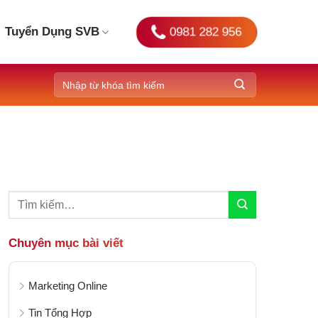
0981 282 956
Tuyển Dụng SVB
Chuyên mục bài viết
Marketing Online
Tin Tổng Hợp