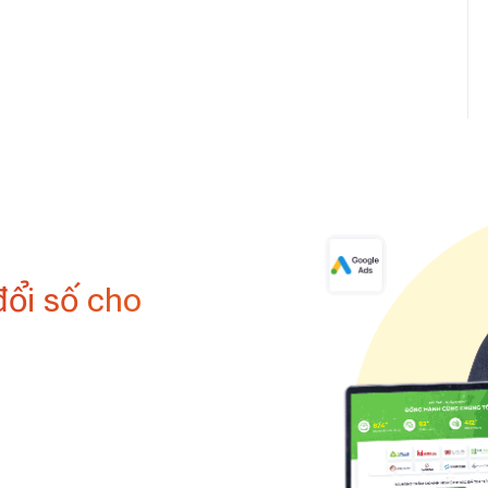
đổi số cho