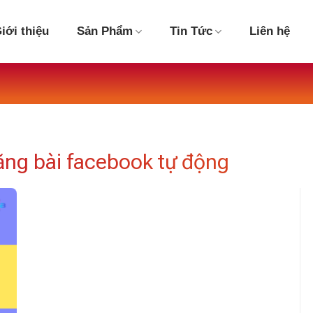
iới thiệu
Sản Phẩm
Tin Tức
Liên hệ
ng bài facebook tự động