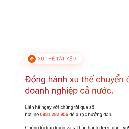
XU THẾ TẤT YẾU
Đồng hành xu thế chuyển 
doanh nghiệp cả nước.
Liên hệ ngay với chúng tôi qua số
hotline
0981.282.956
để được hướng dẫn.
Chúng tôi trân trọng và rất hân hạnh được phục vụ!