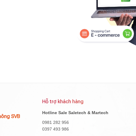
Hỗ trợ khách hàng
Hotline Sale Saletech & Martech
hông SVB
0981 282 956
0397 493 986